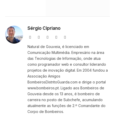
Sérgio Cipriano
Website
Facebook
X
Instagram
LinkedIn
(Twitter)
Natural de Gouveia, é licenciado em
Comunicação Multimédia. Empresário na área
das Tecnologias de Informação, onde atua
como programador web e consultor liderando
projetos de inovação digital. Em 2004 fundou a
Associação Amigos
BombeirosDistritoGuarda.com e dirige o portal
www.bombeiros.pt. Ligado aos Bombeiros de
Gouveia desde os 13 anos, é bombeiro de
carreira no posto de Subchefe, acumulando
atualmente as funções de 2.º Comandante do
Corpo de Bombeiros.