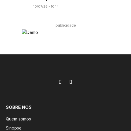
10/07/26 - 10:14
publicidade
Facebook
Instagram
SOBRE NÓS
Quem somos
Sinopse