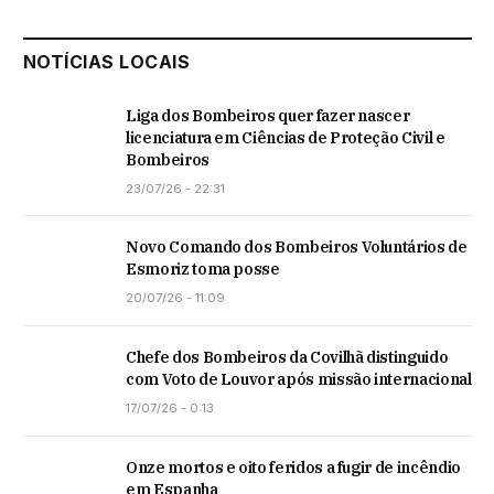
NOTÍCIAS LOCAIS
Liga dos Bombeiros quer fazer nascer
licenciatura em Ciências de Proteção Civil e
Bombeiros
23/07/26 - 22:31
Novo Comando dos Bombeiros Voluntários de
Esmoriz toma posse
20/07/26 - 11:09
Chefe dos Bombeiros da Covilhã distinguido
com Voto de Louvor após missão internacional
17/07/26 - 0:13
Onze mortos e oito feridos a fugir de incêndio
em Espanha