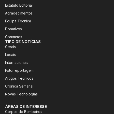
Estatuto Editorial
Agradecimentos
Equipa Técnica
Donativos
Contactos
TIPO DE NOTÍCIAS
Gerais
Locais
Internacionais
Fotorreportagem
Artigos Técnicos
Crónica Semanal
Novas Tecnologias
ÁREAS DE INTERESSE
Corpos de Bombeiros