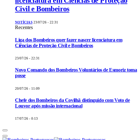
licenciatura em Ciências de Proteção
Civil e Bombeiros
NOTÍCIAS
23/07/26 - 22:31
Recentes
Liga dos Bombeiros quer fazer nascer licenciatura em
Ciências de Proteção Civil e Bombeiros
23/07/26 - 22:31
Novo Comando dos Bombeiros Voluntários de Esmoriz toma
posse
20/07/26 - 11:09
Chefe dos Bombeiros da Covilhã distinguido com Voto de
Louvor após missão internacional
17/07/26 - 0:13