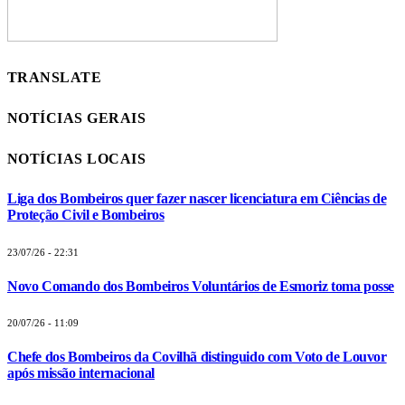
TRANSLATE
NOTÍCIAS GERAIS
NOTÍCIAS LOCAIS
Liga dos Bombeiros quer fazer nascer licenciatura em Ciências de
Proteção Civil e Bombeiros
23/07/26 - 22:31
Novo Comando dos Bombeiros Voluntários de Esmoriz toma posse
20/07/26 - 11:09
Chefe dos Bombeiros da Covilhã distinguido com Voto de Louvor
após missão internacional