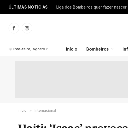
ÚLTIMAS NOTÍCIAS
Facebook
Instagram
Quinta-feira, Agosto 6
Início
Bombeiros
In
Início
»
Internacional