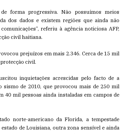
 de forma progressiva. Não possuímos meios
ida dos dados e existem regiões que ainda não
comunicações”, referiu à agência noticiosa AFP,
ção civil haitiana.
rovocou prejuízos em mais 2.346. Cerca de 15 mil
rotecção civil.
uscitou inquietações acrescidas pelo facto de a
to sismo de 2010, que provocou mais de 250 mil
om 40 mil pessoas ainda instaladas em campos de
tado norte-americano da Florida, a tempestade
 o estado de Louisiana, outra zona sensível e ainda