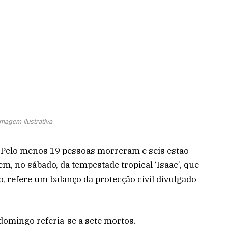
Imagem ilustrativa
Pelo menos 19 pessoas morreram e seis estão
m, no sábado, da tempestade tropical ‘Isaac’, que
, refere um balanço da protecção civil divulgado
domingo referia-se a sete mortos.