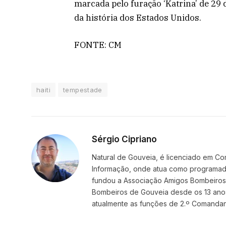
marcada pelo furação ‘Katrina’ de 29
da história dos Estados Unidos.
FONTE: CM
haiti
tempestade
Sérgio Cipriano
Natural de Gouveia, é licenciado em Co
Informação, onde atua como programador
fundou a Associação Amigos BombeirosDi
Bombeiros de Gouveia desde os 13 ano
atualmente as funções de 2.º Comanda