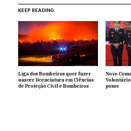
KEEP READING
Liga dos Bombeiros quer fazer
Novo Coma
nascer licenciatura em Ciências
Voluntário
de Proteção Civil e Bombeiros
posse