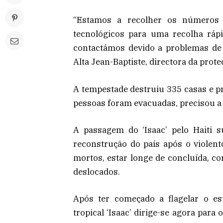
“Estamos a recolher os números
tecnológicos para uma recolha ráp
contactámos devido a problemas de 
Alta Jean-Baptiste, directora da protec
A tempestade destruiu 335 casas e p
pessoas foram evacuadas, precisou a p
A passagem do ‘Isaac’ pelo Haiti s
reconstrução do país após o violen
mortos, estar longe de concluída, c
deslocados.
Após ter começado a flagelar o es
tropical ‘Isaac’ dirige-se agora para