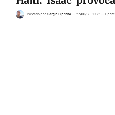
Haiti: ‘Isaac’ provo
Postado por:
Sérgio Cipriano
27/08/12 - 19:22
Updat