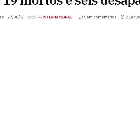
ca 19 mortos e seis desap
ed:
27/08/12 - 19:25
Sem comentários
2 Leitu
INTERNACIONAL