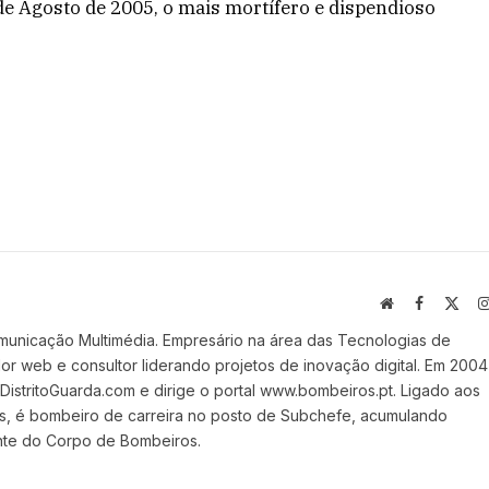
 de Agosto de 2005, o mais mortífero e dispendioso
Website
Facebook
X
(Twi
municação Multimédia. Empresário na área das Tecnologias de
 web e consultor liderando projetos de inovação digital. Em 2004
stritoGuarda.com e dirige o portal www.bombeiros.pt. Ligado aos
s, é bombeiro de carreira no posto de Subchefe, acumulando
nte do Corpo de Bombeiros.