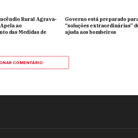
Incêndio Rural Agrava-
Governo está preparado par
 Apela ao
“soluções extraordinárias” d
to das Medidas de
ajuda aos bombeiros
IONAR COMENTÁRIO