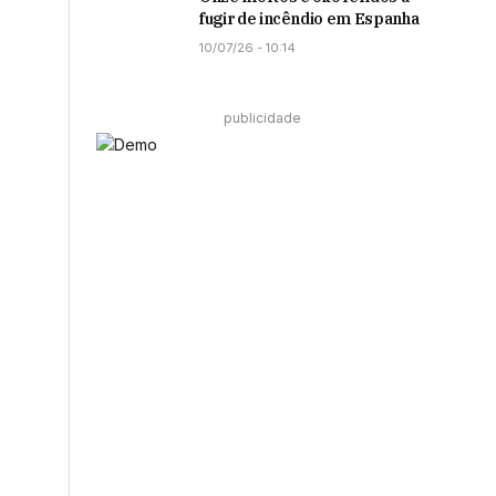
fugir de incêndio em Espanha
10/07/26 - 10:14
publicidade