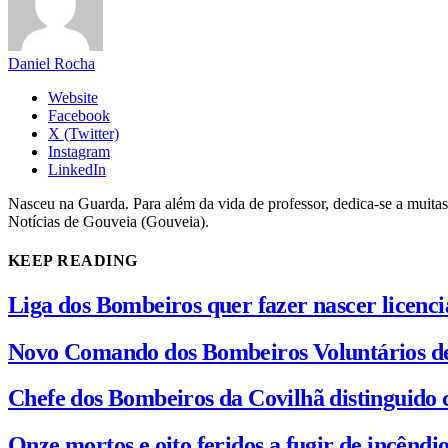
Daniel Rocha
Website
Facebook
X (Twitter)
Instagram
LinkedIn
Nasceu na Guarda. Para além da vida de professor, dedica-se a muitas
Notícias de Gouveia (Gouveia).
KEEP READING
Liga dos Bombeiros quer fazer nascer licenc
Novo Comando dos Bombeiros Voluntários d
Chefe dos Bombeiros da Covilhã distinguido 
Onze mortos e oito feridos a fugir de incênd