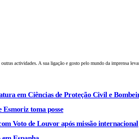
 outras actividades. A sua ligação e gosto pelo mundo da imprensa leva
iatura em Ciências de Proteção Civil e Bombei
e Esmoriz toma posse
com Voto de Louvor após missão internacional
io em Espanha