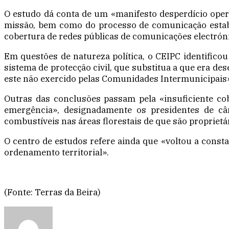
O estudo dá conta de um «manifesto desperdício opera
missão, bem como do processo de comunicação estabele
cobertura de redes públicas de comunicações electrón
Em questões de natureza política, o CEIPC identifico
sistema de protecção civil, que substitua a que era de
este não exercido pelas Comunidades Intermunicipais» 
Outras das conclusões passam pela «insuficiente co
emergência», designadamente os presidentes de câm
combustíveis nas áreas florestais de que são proprietá
O centro de estudos refere ainda que «voltou a constat
ordenamento territorial».
(Fonte: Terras da Beira)