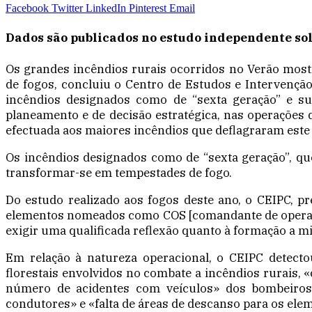
Facebook
Twitter
LinkedIn
Pinterest
Email
Dados são publicados no estudo independente sol
Os grandes incêndios rurais ocorridos no Verão most
de fogos, concluiu o Centro de Estudos e Intervenção
incêndios designados como de “sexta geração” e su
planeamento e de decisão estratégica, nas operações 
efectuada aos maiores incêndios que deflagraram este 
Os incêndios designados como de “sexta geração”, qu
transformar-se em tempestades de fogo.
Do estudo realizado aos fogos deste ano, o CEIPC, pr
elementos nomeados como COS [comandante de operaçõe
exigir uma qualificada reflexão quanto à formação a m
Em relação à natureza operacional, o CEIPC detecto
florestais envolvidos no combate a incêndios rurais, 
número de acidentes com veículos» dos bombeiros, 
condutores» e «falta de áreas de descanso para os e