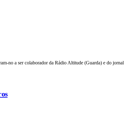
ram-no a ser colaborador da Rádio Altitude (Guarda) e do jornal
ros