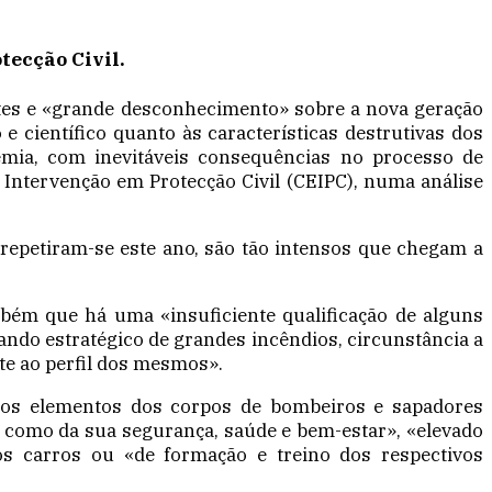
tecção Civil.
ntes e «grande desconhecimento» sobre a nova geração
 científico quanto às características destrutivas dos
emia, com inevitáveis consequências no processo de
 Intervenção em Protecção Civil (CEIPC), numa análise
repetiram-se este ano, são tão intensos que chegam a
ambém que há uma «insuficiente qualificação de alguns
do estratégico de grandes incêndios, circunstância a
te ao perfil dos mesmos».
uitos elementos dos corpos de bombeiros e sapadores
em como da sua segurança, saúde e bem-estar», «elevado
os carros ou «de formação e treino dos respectivos