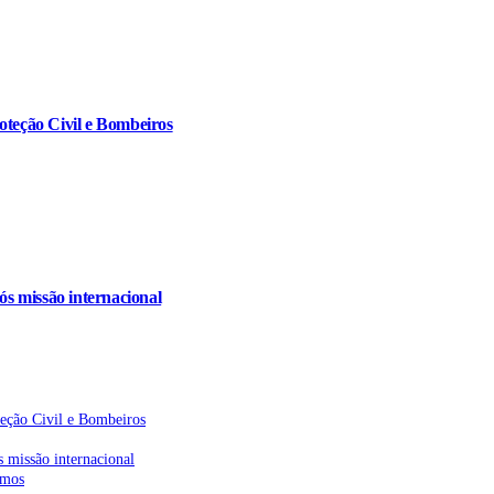
oteção Civil e Bombeiros
s missão internacional
teção Civil e Bombeiros
 missão internacional
emos