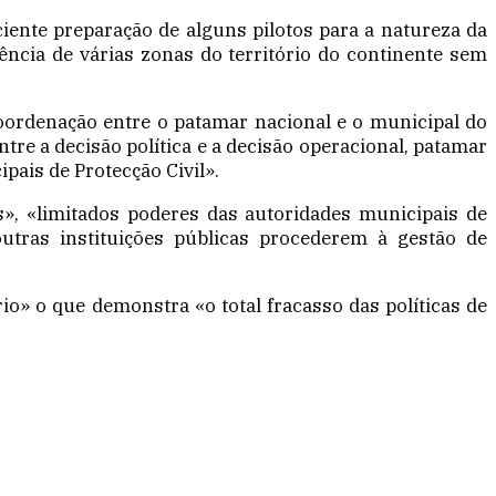
iente preparação de alguns pilotos para a natureza da
ência de várias zonas do território do continente sem
coordenação entre o patamar nacional e o municipal do
tre a decisão política e a decisão operacional, patamar
ais de Protecção Civil».
», «limitados poderes das autoridades municipais de
utras instituições públicas procederem à gestão de
rio» o que demonstra «o total fracasso das políticas de