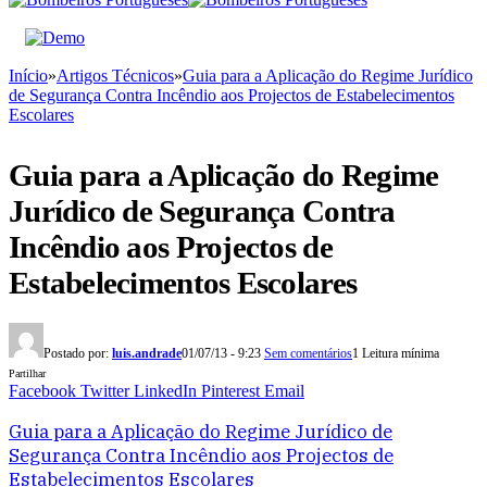
Início
»
Artigos Técnicos
»
Guia para a Aplicação do Regime Jurídico
de Segurança Contra Incêndio aos Projectos de Estabelecimentos
Escolares
Guia para a Aplicação do Regime
Jurídico de Segurança Contra
Incêndio aos Projectos de
Estabelecimentos Escolares
Postado por:
luis.andrade
01/07/13 - 9:23
Sem comentários
1 Leitura mínima
Partilhar
Facebook
Twitter
LinkedIn
Pinterest
Email
Guia para a Aplicação do Regime Jurídico de
Segurança Contra Incêndio aos Projectos de
Estabelecimentos Escolares