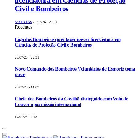
licenciatura em Ciências de Proteção
Civil e Bombeiros
NOTÍCIAS
23/07/26 - 22:31
Recentes
Liga dos Bombeiros quer fazer nascer licenciatura em
Ciências de Proteção Civil e Bombeiros
23/07/26 - 22:31
Novo Comando dos Bombeiros Voluntários de Esmoriz toma
posse
20/07/26 - 11:09
Chefe dos Bombeiros da Covilhã distinguido com Voto de
Louvor após missão internacional
17/07/26 - 0:13