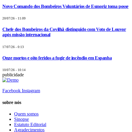
Novo Comando dos Bombeiros Voluntários de Esmoriz toma posse
20/07/26 - 11:09
Chefe dos Bombeiros da Covilhã distinguido com Voto de Louvor
após missão internacional
17/07/26 - 0:13
Onze mortos e oito feridos a fugir de incêndio em Espanha
10/07/26 - 10:14
publicidade
Facebook
Instagram
sobre nós
Quem somos
Sinopse
Estatuto Editorial
Agradecimentos