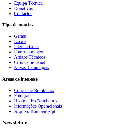
Equipa Técnica
Donativos
Contactos
Tipo de notícias
Gerais
Locais
Internacionais
Fotorreportagem
Artigos Técnicos
Crónica Semanal
Novas Tecnologias
Áreas de interesse
Corpos de Bombeiros
Fotografia
História dos Bombeiros
Informações Operacionais
Arquivo Bombeiros.pt
Newsletter