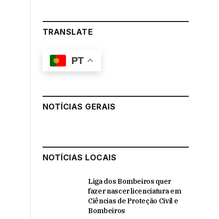
TRANSLATE
PT
NOTÍCIAS GERAIS
NOTÍCIAS LOCAIS
Liga dos Bombeiros quer
fazer nascer licenciatura em
Ciências de Proteção Civil e
Bombeiros