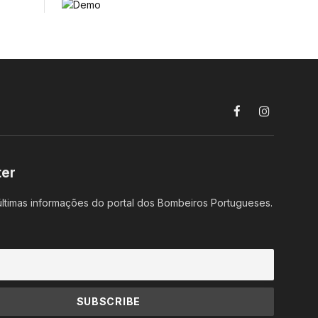
Facebook
Instagram
ter
ltimas informações do portal dos Bombeiros Portugueses.