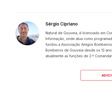
Sérgio Cipriano
Natural de Gouveia, é licenciado em Co
Informação, onde atua como programador
fundou a Associação Amigos BombeirosDi
Bombeiros de Gouveia desde os 13 ano
atualmente as funções de 2.º Comanda
ADIC