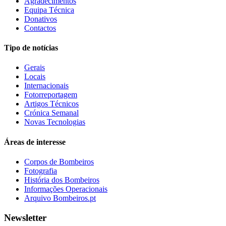
Agradecimentos
Equipa Técnica
Donativos
Contactos
Tipo de notícias
Gerais
Locais
Internacionais
Fotorreportagem
Artigos Técnicos
Crónica Semanal
Novas Tecnologias
Áreas de interesse
Corpos de Bombeiros
Fotografia
História dos Bombeiros
Informações Operacionais
Arquivo Bombeiros.pt
Newsletter