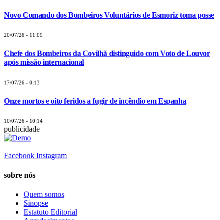
Novo Comando dos Bombeiros Voluntários de Esmoriz toma posse
20/07/26 - 11:09
Chefe dos Bombeiros da Covilhã distinguido com Voto de Louvor
após missão internacional
17/07/26 - 0:13
Onze mortos e oito feridos a fugir de incêndio em Espanha
10/07/26 - 10:14
publicidade
Facebook
Instagram
sobre nós
Quem somos
Sinopse
Estatuto Editorial