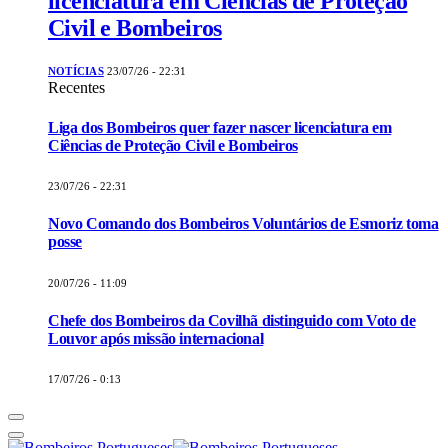
licenciatura em Ciências de Proteção
Civil e Bombeiros
NOTÍCIAS
23/07/26 - 22:31
Recentes
Liga dos Bombeiros quer fazer nascer licenciatura em
Ciências de Proteção Civil e Bombeiros
23/07/26 - 22:31
Novo Comando dos Bombeiros Voluntários de Esmoriz toma
posse
20/07/26 - 11:09
Chefe dos Bombeiros da Covilhã distinguido com Voto de
Louvor após missão internacional
17/07/26 - 0:13