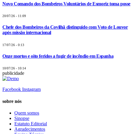
Novo Comando dos Bombeiros Voluntários de Esmoriz toma posse
20/07/26 - 11:09
Chefe dos Bombeiros da Covilhã distinguido com Voto de Louvor
após missão internacional
17/07/26 - 0:13
Onze mortos e oito feridos a fugir de incêndio em Espanha
10/07/26 - 10:14
publicidade
Facebook
Instagram
sobre nós
Quem somos
Sinopse
Estatuto Editorial
Agradecimentos