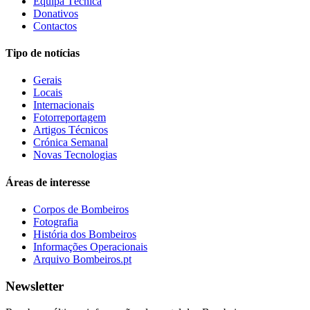
Equipa Técnica
Donativos
Contactos
Tipo de notícias
Gerais
Locais
Internacionais
Fotorreportagem
Artigos Técnicos
Crónica Semanal
Novas Tecnologias
Áreas de interesse
Corpos de Bombeiros
Fotografia
História dos Bombeiros
Informações Operacionais
Arquivo Bombeiros.pt
Newsletter