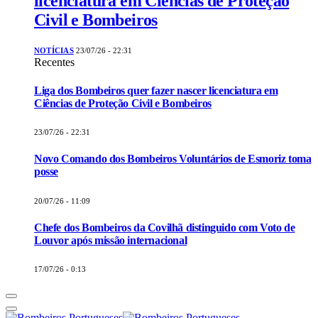
licenciatura em Ciências de Proteção
Civil e Bombeiros
NOTÍCIAS
23/07/26 - 22:31
Recentes
Liga dos Bombeiros quer fazer nascer licenciatura em
Ciências de Proteção Civil e Bombeiros
23/07/26 - 22:31
Novo Comando dos Bombeiros Voluntários de Esmoriz toma
posse
20/07/26 - 11:09
Chefe dos Bombeiros da Covilhã distinguido com Voto de
Louvor após missão internacional
17/07/26 - 0:13