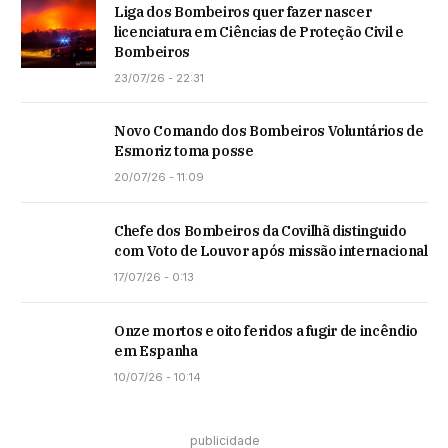
Liga dos Bombeiros quer fazer nascer
licenciatura em Ciências de Proteção Civil e
Bombeiros
23/07/26 - 22:31
Novo Comando dos Bombeiros Voluntários de
Esmoriz toma posse
20/07/26 - 11:09
Chefe dos Bombeiros da Covilhã distinguido
com Voto de Louvor após missão internacional
17/07/26 - 0:13
Onze mortos e oito feridos a fugir de incêndio
em Espanha
10/07/26 - 10:14
publicidade