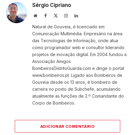
Sérgio Cipriano
Website
Facebook
X
Instagram
LinkedIn
(Twitter)
Natural de Gouveia, é licenciado em
Comunicação Multimédia. Empresário na área
das Tecnologias de Informação, onde atua
como programador web e consultor liderando
projetos de inovação digital. Em 2004 fundou a
Associação Amigos
BombeirosDistritoGuarda.com e dirige o portal
www.bombeiros.pt. Ligado aos Bombeiros de
Gouveia desde os 13 anos, é bombeiro de
carreira no posto de Subchefe, acumulando
atualmente as funções de 2.º Comandante do
Corpo de Bombeiros.
ADICIONAR COMENTÁRIO