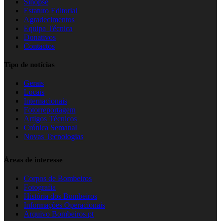
Sinopse
Estatuto Editorial
Agradecimentos
Equipa Técnica
Donativos
Contactos
Tipo de notícias
Gerais
Locais
Internacionais
Fotorreportagem
Artigos Técnicos
Crónica Semanal
Novas Tecnologias
Áreas de interesse
Corpos de Bombeiros
Fotografia
História dos Bombeiros
Informações Operacionais
Arquivo Bombeiros.pt