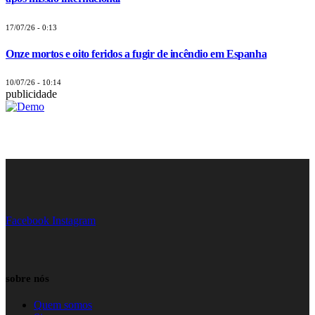
17/07/26 - 0:13
Onze mortos e oito feridos a fugir de incêndio em Espanha
10/07/26 - 10:14
publicidade
Facebook
Instagram
sobre nós
Quem somos