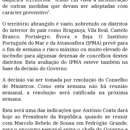
de outras medidas que devam ser adoptadas com
carácter preventivo”.
O território abrangido é vasto, sobretudo os distritos
do interior do país como Bragança, Vila Real, Castelo
Branco, Portalegre, Évora e Beja. O Instituto
Português do Mar e da Atomosfera (IPMA) prevê para
o fim de semana o risco máximo ou muito elevado de
incêndio para algumas dezenas de concelhos destes
distritos. Esta avaliação do IPMA esteve também na
base da decisão do Governo.
A decisão vai ser tomada por resolução do Conselho
de Ministros. Como esta semana não há reunião
semanal, a resolução será ratificada na próxima
semana.
Esta será uma das indicações que António Costa dará
hoje ao Presidente da República, quando se reunir
com Marcelo Rebelo de Sousa em Pedrógão Grande,
para o encontro semanal entre o chefe do Governo e