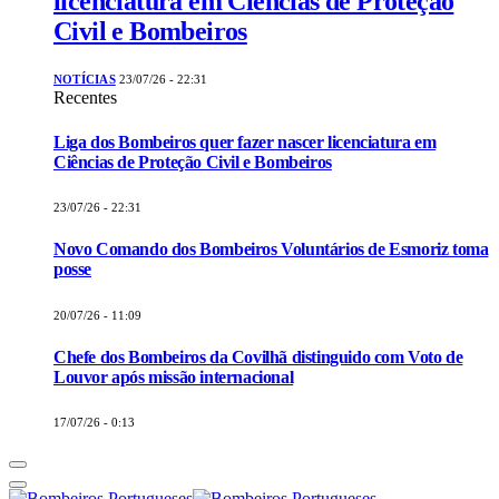
licenciatura em Ciências de Proteção
Civil e Bombeiros
NOTÍCIAS
23/07/26 - 22:31
Recentes
Liga dos Bombeiros quer fazer nascer licenciatura em
Ciências de Proteção Civil e Bombeiros
23/07/26 - 22:31
Novo Comando dos Bombeiros Voluntários de Esmoriz toma
posse
20/07/26 - 11:09
Chefe dos Bombeiros da Covilhã distinguido com Voto de
Louvor após missão internacional
17/07/26 - 0:13