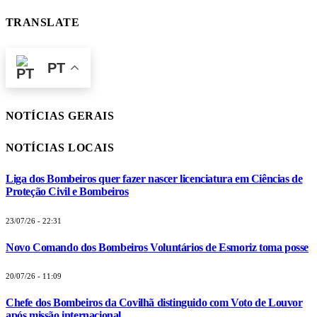
TRANSLATE
PT
NOTÍCIAS GERAIS
NOTÍCIAS LOCAIS
Liga dos Bombeiros quer fazer nascer licenciatura em Ciências de
Proteção Civil e Bombeiros
23/07/26 - 22:31
Novo Comando dos Bombeiros Voluntários de Esmoriz toma posse
20/07/26 - 11:09
Chefe dos Bombeiros da Covilhã distinguido com Voto de Louvor
após missão internacional