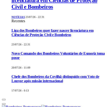
licenciatura em Ciências de Proteção
Civil e Bombeiros
NOTÍCIAS
23/07/26 - 22:31
Recentes
Liga dos Bombeiros quer fazer nascer licenciatura em
Ciências de Proteção Civil e Bombeiros
23/07/26 - 22:31
Novo Comando dos Bombeiros Voluntários de Esmoriz toma
posse
20/07/26 - 11:09
Chefe dos Bombeiros da Covilhã distinguido com Voto de
Louvor após missão internacional
17/07/26 - 0:13