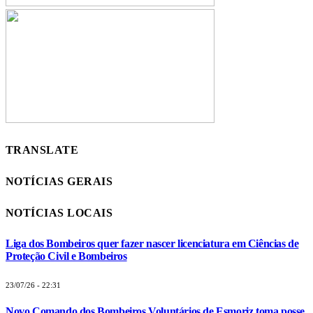
TRANSLATE
NOTÍCIAS GERAIS
NOTÍCIAS LOCAIS
Liga dos Bombeiros quer fazer nascer licenciatura em Ciências de
Proteção Civil e Bombeiros
23/07/26 - 22:31
Novo Comando dos Bombeiros Voluntários de Esmoriz toma posse