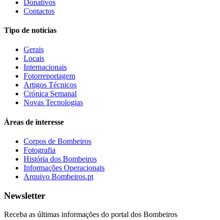
Donativos
Contactos
Tipo de notícias
Gerais
Locais
Internacionais
Fotorreportagem
Artigos Técnicos
Crónica Semanal
Novas Tecnologias
Áreas de interesse
Corpos de Bombeiros
Fotografia
História dos Bombeiros
Informações Operacionais
Arquivo Bombeiros.pt
Newsletter
Receba as últimas informações do portal dos Bombeiros