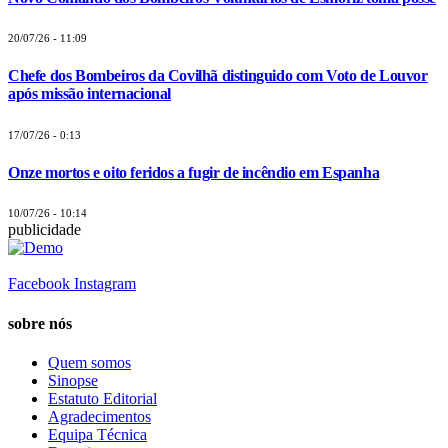
20/07/26 - 11:09
Chefe dos Bombeiros da Covilhã distinguido com Voto de Louvor
após missão internacional
17/07/26 - 0:13
Onze mortos e oito feridos a fugir de incêndio em Espanha
10/07/26 - 10:14
publicidade
Facebook
Instagram
sobre nós
Quem somos
Sinopse
Estatuto Editorial
Agradecimentos
Equipa Técnica