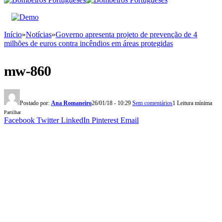
Início
»
Notícias
»
Governo apresenta projeto de prevenção de 4
milhões de euros contra incêndios em áreas protegidas
mw-860
Postado por:
Ana Romaneiro
26/01/18 - 10:29
Sem comentários
1 Leitura mínima
Partilhar
Facebook
Twitter
LinkedIn
Pinterest
Email