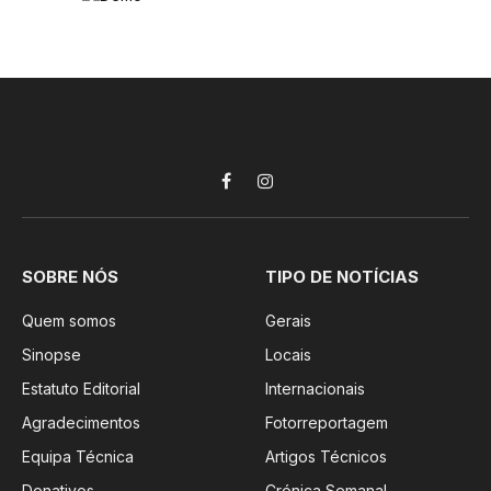
Facebook
Instagram
SOBRE NÓS
TIPO DE NOTÍCIAS
Quem somos
Gerais
Sinopse
Locais
Estatuto Editorial
Internacionais
Agradecimentos
Fotorreportagem
Equipa Técnica
Artigos Técnicos
Donativos
Crónica Semanal