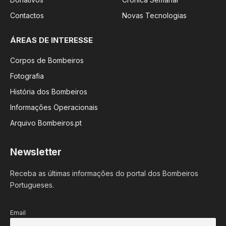
Contactos
Novas Tecnologias
ÁREAS DE INTERESSE
Corpos de Bombeiros
Fotografia
História dos Bombeiros
Informações Operacionais
Arquivo Bombeiros.pt
Newsletter
Receba as últimas informações do portal dos Bombeiros
Portugueses.
Email