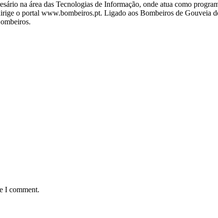
ário na área das Tecnologias de Informação, onde atua como programa
ige o portal www.bombeiros.pt. Ligado aos Bombeiros de Gouveia desd
Bombeiros.
me I comment.