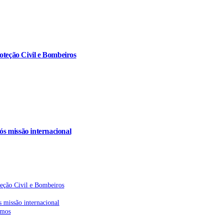
oteção Civil e Bombeiros
s missão internacional
teção Civil e Bombeiros
 missão internacional
emos