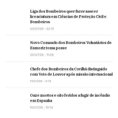
Liga dos Bombeiros quer fazer nascer
licenciatura em Ciências de Proteção Civil e
Bombeiros
23/07/26 - 22:31
Novo Comando dos Bombeiros Voluntários de
Esmoriz toma posse
20/07/26 - 11:09
Chefe dos Bombeiros da Covilhã distinguido
com Voto de Louvor após missão internacional
17/07/26 - 0:13
Onze mortos e oito feridos a fugir de incêndio
em Espanha
10/07/26 - 10:14