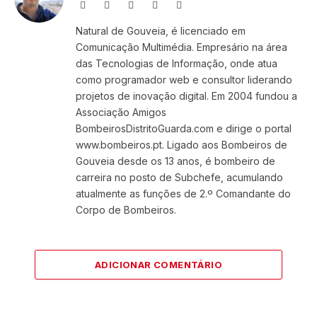
Website
Facebook
X
Instagram
LinkedIn
(Twitter)
Natural de Gouveia, é licenciado em
Comunicação Multimédia. Empresário na área
das Tecnologias de Informação, onde atua
como programador web e consultor liderando
projetos de inovação digital. Em 2004 fundou a
Associação Amigos
BombeirosDistritoGuarda.com e dirige o portal
www.bombeiros.pt. Ligado aos Bombeiros de
Gouveia desde os 13 anos, é bombeiro de
carreira no posto de Subchefe, acumulando
atualmente as funções de 2.º Comandante do
Corpo de Bombeiros.
ADICIONAR COMENTÁRIO