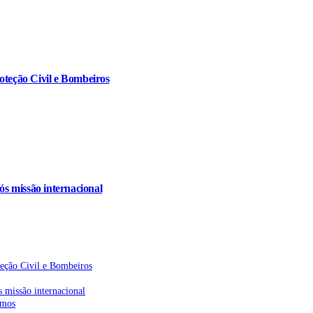
oteção Civil e Bombeiros
s missão internacional
teção Civil e Bombeiros
 missão internacional
emos