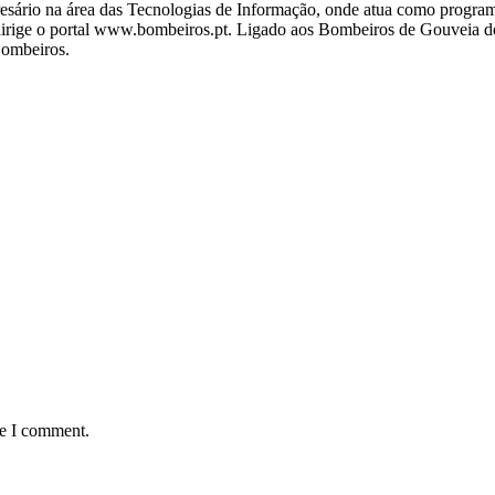
ário na área das Tecnologias de Informação, onde atua como programa
ige o portal www.bombeiros.pt. Ligado aos Bombeiros de Gouveia desd
Bombeiros.
me I comment.