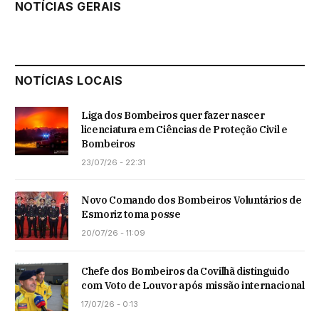
NOTÍCIAS GERAIS
NOTÍCIAS LOCAIS
Liga dos Bombeiros quer fazer nascer
licenciatura em Ciências de Proteção Civil e
Bombeiros
23/07/26 - 22:31
Novo Comando dos Bombeiros Voluntários de
Esmoriz toma posse
20/07/26 - 11:09
Chefe dos Bombeiros da Covilhã distinguido
com Voto de Louvor após missão internacional
17/07/26 - 0:13