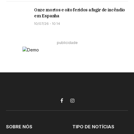
Onze mortos e oito feridos a fugir de incêndio
em Espanha
10/07/26 - 10:14
publicidade
Facebook
Instagram
SOBRE NÓS
TIPO DE NOTÍCIAS