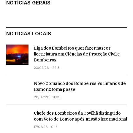
NOTÍCIAS GERAIS
NOTÍCIAS LOCAIS
Liga dos Bombeiros quer fazer nascer
licenciatura em Ciências de Proteção Civil e
Bombeiros
23/07/26 - 22:31
Novo Comando dos Bombeiros Voluntários de
Esmoriz toma posse
20/07/26 - 11:09
Chefe dos Bombeiros da Covilhã distinguido
com Voto de Louvor após missão internacional
17/07/26 - 0:13