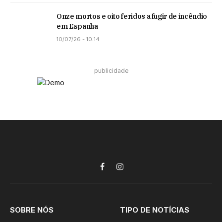
Onze mortos e oito feridos a fugir de incêndio
em Espanha
10/07/26 - 10:14
publicidade
Facebook
Instagram
SOBRE NÓS
TIPO DE NOTÍCIAS