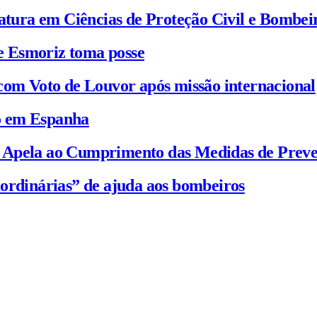
iatura em Ciências de Proteção Civil e Bombei
e Esmoriz toma posse
com Voto de Louvor após missão internacional
io em Espanha
C Apela ao Cumprimento das Medidas de Prev
ordinárias” de ajuda aos bombeiros