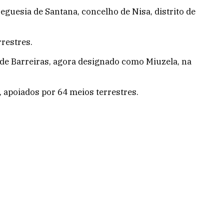
eguesia de Santana, concelho de Nisa, distrito de
rrestres.
o de Barreiras, agora designado como Miuzela, na
 apoiados por 64 meios terrestres.