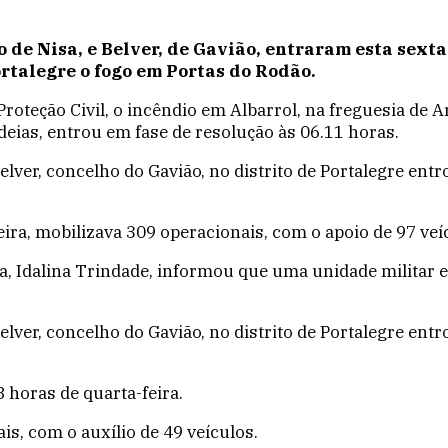
 de Nisa, e Belver, de Gavião, entraram esta sext
rtalegre o fogo em Portas do Rodão.
teção Civil, o incêndio em Albarrol, na freguesia de Are
ldeias, entrou em fase de resolução às 06.11 horas.
lver, concelho do Gavião, no distrito de Portalegre ent
ira, mobilizava 309 operacionais, com o apoio de 97 veíc
isa, Idalina Trindade, informou que uma unidade militar
lver, concelho do Gavião, no distrito de Portalegre ent
8 horas de quarta-feira.
is, com o auxílio de 49 veículos.