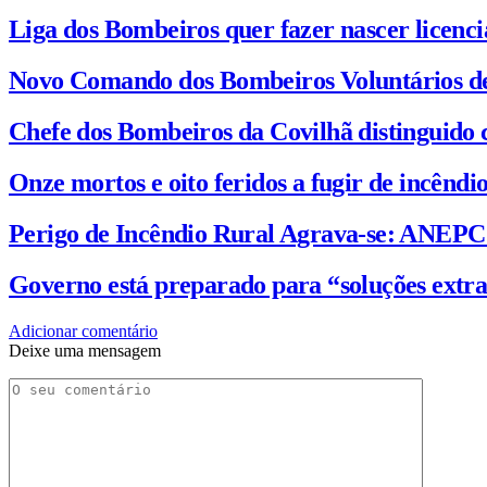
Liga dos Bombeiros quer fazer nascer licenc
Novo Comando dos Bombeiros Voluntários d
Chefe dos Bombeiros da Covilhã distinguido 
Onze mortos e oito feridos a fugir de incênd
Perigo de Incêndio Rural Agrava-se: ANEP
Governo está preparado para “soluções extra
Adicionar comentário
Deixe uma mensagem