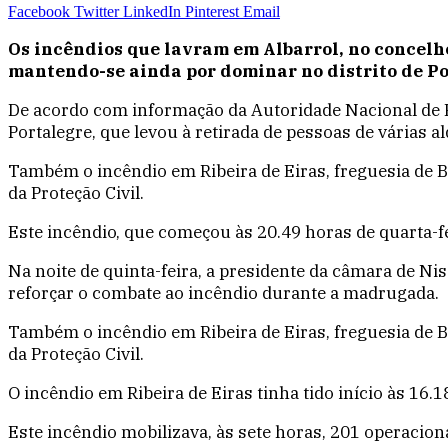
Facebook
Twitter
LinkedIn
Pinterest
Email
Os incêndios que lavram em Albarrol, no concelho
mantendo-se ainda por dominar no distrito de Po
De acordo com informação da Autoridade Nacional de Pro
Portalegre, que levou à retirada de pessoas de várias a
Também o incêndio em Ribeira de Eiras, freguesia de Be
da Proteção Civil.
Este incêndio, que começou às 20.49 horas de quarta-fe
Na noite de quinta-feira, a presidente da câmara de N
reforçar o combate ao incêndio durante a madrugada.
Também o incêndio em Ribeira de Eiras, freguesia de Be
da Proteção Civil.
O incêndio em Ribeira de Eiras tinha tido início às 16.1
Este incêndio mobilizava, às sete horas, 201 operaciona