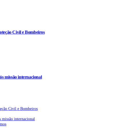
oteção Civil e Bombeiros
s missão internacional
teção Civil e Bombeiros
 missão internacional
emos