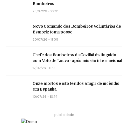
Bombeiros
23/07/26 - 22:31
Novo Comando dos Bombeiros Voluntários de
Esmoriz toma posse
20/07/26 - 11:09
Chefe dos Bombeiros da Covilhã distinguido
com Voto de Louvor após missão internacional
17/07/26 - 0:13
Onze mortos e oito feridos a fugir de incêndio
em Espanha
10/07/26 - 10:14
publicidade