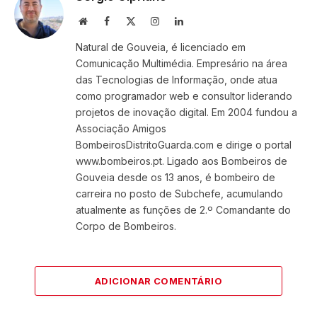
Website
Facebook
X
Instagram
LinkedIn
(Twitter)
Natural de Gouveia, é licenciado em
Comunicação Multimédia. Empresário na área
das Tecnologias de Informação, onde atua
como programador web e consultor liderando
projetos de inovação digital. Em 2004 fundou a
Associação Amigos
BombeirosDistritoGuarda.com e dirige o portal
www.bombeiros.pt. Ligado aos Bombeiros de
Gouveia desde os 13 anos, é bombeiro de
carreira no posto de Subchefe, acumulando
atualmente as funções de 2.º Comandante do
Corpo de Bombeiros.
ADICIONAR COMENTÁRIO