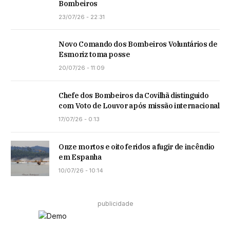
Bombeiros
23/07/26 - 22:31
Novo Comando dos Bombeiros Voluntários de
Esmoriz toma posse
20/07/26 - 11:09
Chefe dos Bombeiros da Covilhã distinguido
com Voto de Louvor após missão internacional
17/07/26 - 0:13
Onze mortos e oito feridos a fugir de incêndio
em Espanha
10/07/26 - 10:14
publicidade