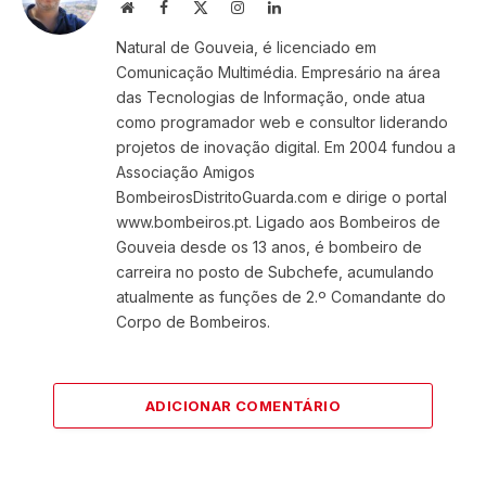
Website
Facebook
X
Instagram
LinkedIn
(Twitter)
Natural de Gouveia, é licenciado em
Comunicação Multimédia. Empresário na área
das Tecnologias de Informação, onde atua
como programador web e consultor liderando
projetos de inovação digital. Em 2004 fundou a
Associação Amigos
BombeirosDistritoGuarda.com e dirige o portal
www.bombeiros.pt. Ligado aos Bombeiros de
Gouveia desde os 13 anos, é bombeiro de
carreira no posto de Subchefe, acumulando
atualmente as funções de 2.º Comandante do
Corpo de Bombeiros.
ADICIONAR COMENTÁRIO