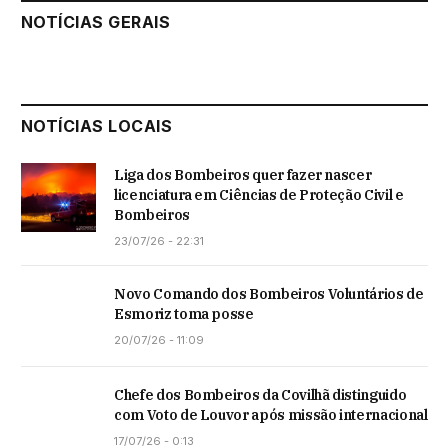
NOTÍCIAS GERAIS
NOTÍCIAS LOCAIS
Liga dos Bombeiros quer fazer nascer
licenciatura em Ciências de Proteção Civil e
Bombeiros
23/07/26 - 22:31
Novo Comando dos Bombeiros Voluntários de
Esmoriz toma posse
20/07/26 - 11:09
Chefe dos Bombeiros da Covilhã distinguido
com Voto de Louvor após missão internacional
17/07/26 - 0:13