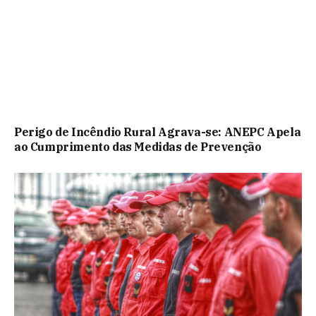
Perigo de Incêndio Rural Agrava-se: ANEPC Apela
ao Cumprimento das Medidas de Prevenção