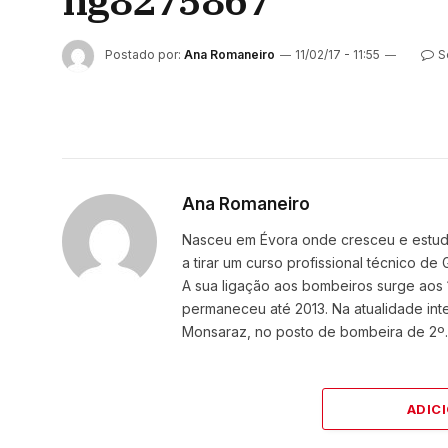
ng8275867
Postado por:
Ana Romaneiro
11/02/17 - 11:55
S
Ana Romaneiro
Nasceu em Évora onde cresceu e estudou
a tirar um curso profissional técnico d
A sua ligação aos bombeiros surge aos 
permaneceu até 2013. Na atualidade i
Monsaraz, no posto de bombeira de 2º.
ADIC