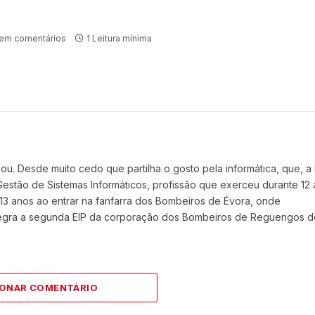
em comentários
1 Leitura mínima
. Desde muito cedo que partilha o gosto pela informática, que, a
e Gestão de Sistemas Informáticos, profissão que exerceu durante 12 
13 anos ao entrar na fanfarra dos Bombeiros de Évora, onde
ntegra a segunda EIP da corporação dos Bombeiros de Reguengos d
IONAR COMENTÁRIO