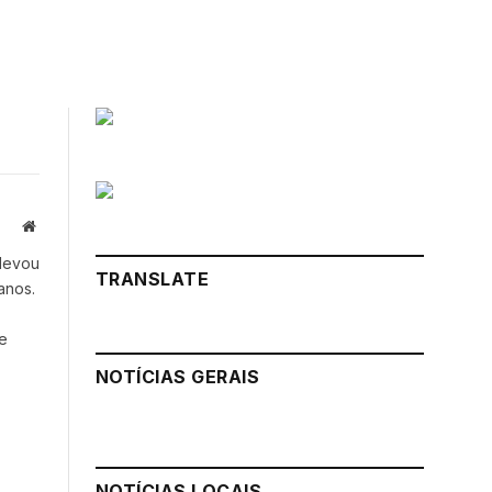
Website
 levou
TRANSLATE
anos.
e
NOTÍCIAS GERAIS
NOTÍCIAS LOCAIS