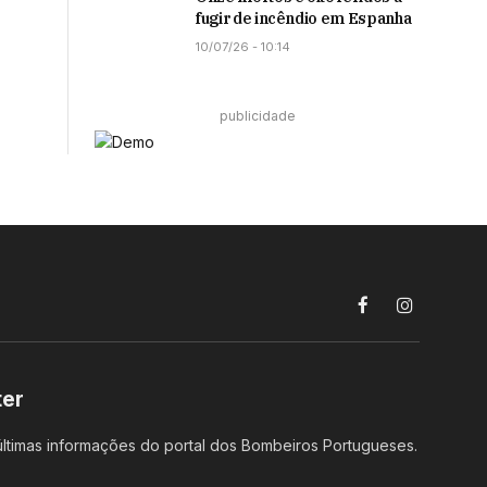
fugir de incêndio em Espanha
10/07/26 - 10:14
publicidade
Facebook
Instagram
ter
ltimas informações do portal dos Bombeiros Portugueses.