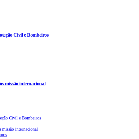
oteção Civil e Bombeiros
s missão internacional
teção Civil e Bombeiros
 missão internacional
emos