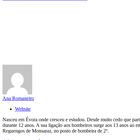
Ana Romaneiro
Website
Nasceu em Évora onde cresceu e estudou. Desde muito cedo que partilh
durante 12 anos. A sua ligação aos bombeiros surge aos 13 anos ao e
Reguengos de Monsaraz, no posto de bombeira de 2º.