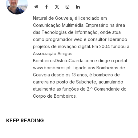
Website
Facebook
X
Instagram
LinkedIn
(Twitter)
Natural de Gouveia, é licenciado em
Comunicação Multimédia. Empresário na área
das Tecnologias de Informação, onde atua
como programador web e consultor liderando
projetos de inovação digital. Em 2004 fundou a
Associação Amigos
BombeirosDistritoGuarda.com e dirige o portal
www.bombeiros.pt. Ligado aos Bombeiros de
Gouveia desde os 13 anos, é bombeiro de
carreira no posto de Subchefe, acumulando
atualmente as funções de 2.º Comandante do
Corpo de Bombeiros.
KEEP READING