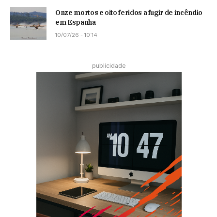
Onze mortos e oito feridos a fugir de incêndio
em Espanha
10/07/26 - 10:14
publicidade