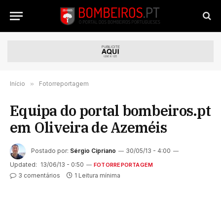
Início
»
Fotorreportagem
Equipa do portal bombeiros.pt
em Oliveira de Azeméis
Postado por:
Sérgio Cipriano
30/05/13 - 4:00
Updated:
13/06/13 - 0:50
FOTORREPORTAGEM
3 comentários
1 Leitura mínima