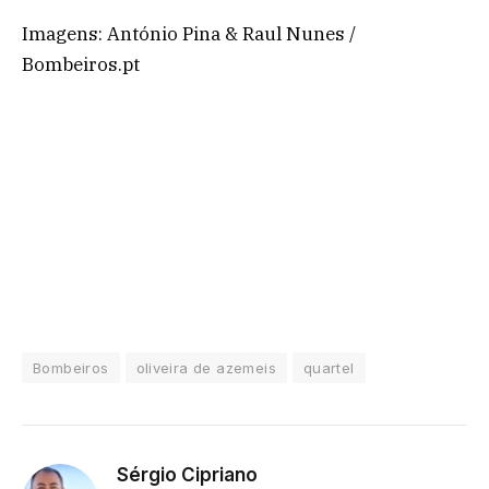
Imagens: António Pina & Raul Nunes /
Bombeiros.pt
Bombeiros
oliveira de azemeis
quartel
Sérgio Cipriano