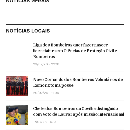
NOTÍCIAS GERAIS
NOTÍCIAS LOCAIS
Liga dos Bombeiros quer fazer nascer
licenciatura em Ciências de Proteção Civil e
Bombeiros
23/07/26 - 22:31
Novo Comando dos Bombeiros Voluntários de
Esmoriz toma posse
20/07/26 - 11:09
Chefe dos Bombeiros da Covilhã distinguido
com Voto de Louvor após missão internacional
17/07/26 - 0:13