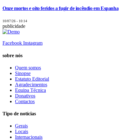
Onze mortos e oito feridos a fugir de incêndio em Espanha
10/07/26 - 10:14
publicidade
Facebook
Instagram
sobre nós
Quem somos
Sinopse
Estatuto Editorial
Agradecimentos
Equipa Técnica
Donativos
Contactos
Tipo de notícias
Gerais
Locais
Internacionais