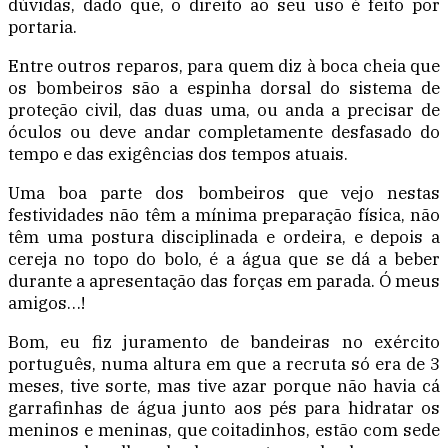
dúvidas, dado que, o direito ao seu uso é feito por
portaria.
Entre outros reparos, para quem diz à boca cheia que
os bombeiros são a espinha dorsal do sistema de
proteção civil, das duas uma, ou anda a precisar de
óculos ou deve andar completamente desfasado do
tempo e das exigências dos tempos atuais.
Uma boa parte dos bombeiros que vejo nestas
festividades não têm a mínima preparação física, não
têm uma postura disciplinada e ordeira, e depois a
cereja no topo do bolo, é a água que se dá a beber
durante a apresentação das forças em parada. Ó meus
amigos…!
Bom, eu fiz juramento de bandeiras no exército
português, numa altura em que a recruta só era de 3
meses, tive sorte, mas tive azar porque não havia cá
garrafinhas de água junto aos pés para hidratar os
meninos e meninas, que coitadinhos, estão com sede