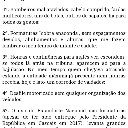
1º.
Bombeiros mal ataviados: cabelo comprido, fardas
multicolores, uns de botas, outros de sapatos, há para
todos os gostos;
2º.
Formaturas “cobra anaconda”, sem espaçamentos
devidos, alinhamentos e alturas, que me fazem
lembrar o meu tempo de infante e cadete;
3º.
Honras e continências para inglês ver, escondem-
se todos lá atrás na tribuna, aparecem só para a
bajulação. No meu tempo quem chegava atrasado
estando a entidade máxima já presente nem honras
recebia, hoje é isto, um corredor de vaidades;
4º
. Desfile motorizado sem qualquer organização dos
veículos;
5º.
O uso do Estandarte Nacional nas formaturas
(apesar de ter sido entregue pelo Presidente da
República em Cascais em 2017), levanta grandes