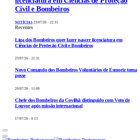
licenciatura em Ciências de Proteção
Civil e Bombeiros
NOTÍCIAS
23/07/26 - 22:31
Recentes
Liga dos Bombeiros quer fazer nascer licenciatura em
Ciências de Proteção Civil e Bombeiros
23/07/26 - 22:31
Novo Comando dos Bombeiros Voluntários de Esmoriz toma
posse
20/07/26 - 11:09
Chefe dos Bombeiros da Covilhã distinguido com Voto de
Louvor após missão internacional
17/07/26 - 0:13