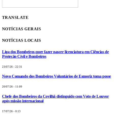
TRANSLATE
NOTÍCIAS GERAIS
NOTÍCIAS LOCAIS
Liga dos Bombeiros quer fazer nascer licenciatura em Ciências de
Proteção Civil e Bombeiros
23/07/26 - 22:31
Novo Comando dos Bombeiros Voluntários de Esmoriz toma posse
20/07/26 - 11:09
Chefe dos Bombeiros da Covilhã distinguido com Voto de Louvor
após missão internacional
17/07/26 - 0:13