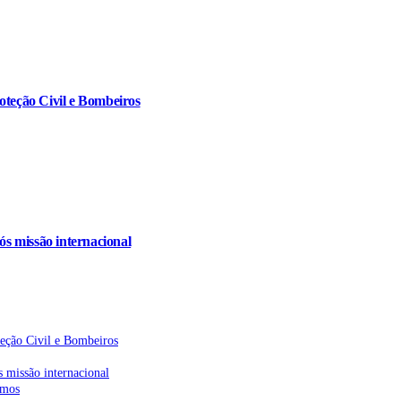
oteção Civil e Bombeiros
s missão internacional
teção Civil e Bombeiros
 missão internacional
emos