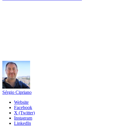
Sérgio Cipriano
Website
Facebook
X (Twitter)
Instagram
LinkedIn