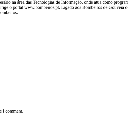
ário na área das Tecnologias de Informação, onde atua como programa
ige o portal www.bombeiros.pt. Ligado aos Bombeiros de Gouveia desd
Bombeiros.
me I comment.