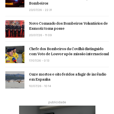
Bombeiros
23/07/26 - 22:31
Novo Comando dos Bombeiros Voluntários de
Esmoriz toma posse
20/07/26 - 11:09
Chefe dos Bombeiros da Covilhã distinguido
com Voto de Louvor após missão internacional
17/07/26 - 0:13
Onze mortos e oito feridos a fugir de incêndio
em Espanha
10/07/26 - 10:14
publicidade