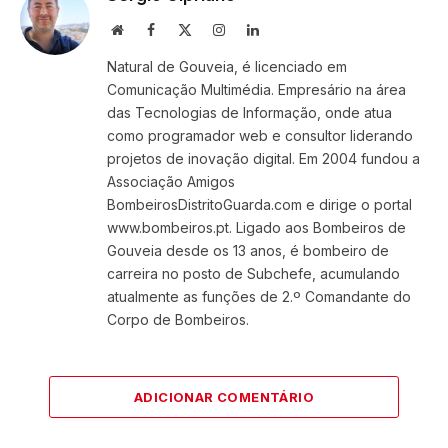
Website
Facebook
X
Instagram
LinkedIn
(Twitter)
Natural de Gouveia, é licenciado em
Comunicação Multimédia. Empresário na área
das Tecnologias de Informação, onde atua
como programador web e consultor liderando
projetos de inovação digital. Em 2004 fundou a
Associação Amigos
BombeirosDistritoGuarda.com e dirige o portal
www.bombeiros.pt. Ligado aos Bombeiros de
Gouveia desde os 13 anos, é bombeiro de
carreira no posto de Subchefe, acumulando
atualmente as funções de 2.º Comandante do
Corpo de Bombeiros.
ADICIONAR COMENTÁRIO