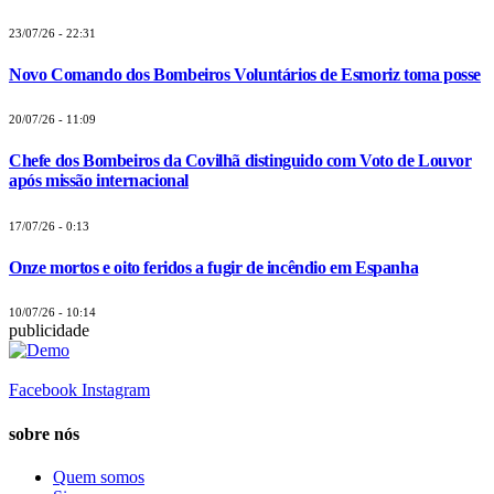
23/07/26 - 22:31
Novo Comando dos Bombeiros Voluntários de Esmoriz toma posse
20/07/26 - 11:09
Chefe dos Bombeiros da Covilhã distinguido com Voto de Louvor
após missão internacional
17/07/26 - 0:13
Onze mortos e oito feridos a fugir de incêndio em Espanha
10/07/26 - 10:14
publicidade
Facebook
Instagram
sobre nós
Quem somos