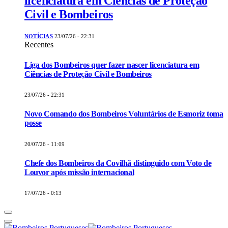
licenciatura em Ciências de Proteção
Civil e Bombeiros
NOTÍCIAS
23/07/26 - 22:31
Recentes
Liga dos Bombeiros quer fazer nascer licenciatura em
Ciências de Proteção Civil e Bombeiros
23/07/26 - 22:31
Novo Comando dos Bombeiros Voluntários de Esmoriz toma
posse
20/07/26 - 11:09
Chefe dos Bombeiros da Covilhã distinguido com Voto de
Louvor após missão internacional
17/07/26 - 0:13