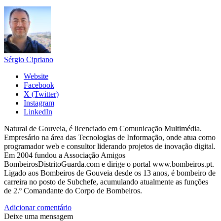
Sérgio Cipriano
Website
Facebook
X (Twitter)
Instagram
LinkedIn
Natural de Gouveia, é licenciado em Comunicação Multimédia.
Empresário na área das Tecnologias de Informação, onde atua como
programador web e consultor liderando projetos de inovação digital.
Em 2004 fundou a Associação Amigos
BombeirosDistritoGuarda.com e dirige o portal www.bombeiros.pt.
Ligado aos Bombeiros de Gouveia desde os 13 anos, é bombeiro de
carreira no posto de Subchefe, acumulando atualmente as funções
de 2.º Comandante do Corpo de Bombeiros.
Adicionar comentário
Deixe uma mensagem