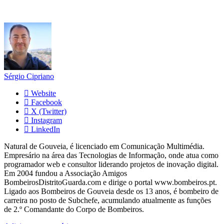
Sérgio Cipriano
Website
Facebook
X (Twitter)
Instagram
LinkedIn
Natural de Gouveia, é licenciado em Comunicação Multimédia.
Empresário na área das Tecnologias de Informação, onde atua como
programador web e consultor liderando projetos de inovação digital.
Em 2004 fundou a Associação Amigos
BombeirosDistritoGuarda.com e dirige o portal www.bombeiros.pt.
Ligado aos Bombeiros de Gouveia desde os 13 anos, é bombeiro de
carreira no posto de Subchefe, acumulando atualmente as funções
de 2.º Comandante do Corpo de Bombeiros.