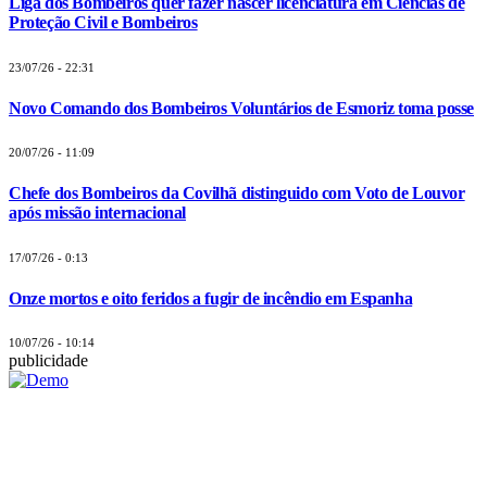
Liga dos Bombeiros quer fazer nascer licenciatura em Ciências de
Proteção Civil e Bombeiros
23/07/26 - 22:31
Novo Comando dos Bombeiros Voluntários de Esmoriz toma posse
20/07/26 - 11:09
Chefe dos Bombeiros da Covilhã distinguido com Voto de Louvor
após missão internacional
17/07/26 - 0:13
Onze mortos e oito feridos a fugir de incêndio em Espanha
10/07/26 - 10:14
publicidade