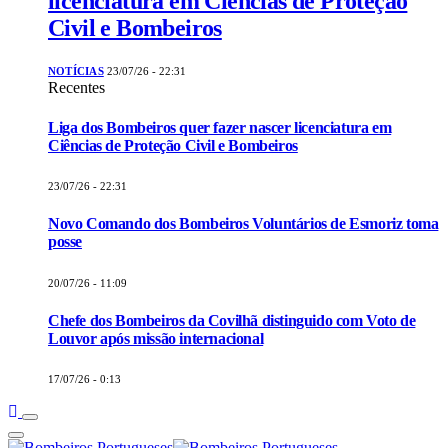
licenciatura em Ciências de Proteção
Civil e Bombeiros
NOTÍCIAS
23/07/26 - 22:31
Recentes
Liga dos Bombeiros quer fazer nascer licenciatura em
Ciências de Proteção Civil e Bombeiros
23/07/26 - 22:31
Novo Comando dos Bombeiros Voluntários de Esmoriz toma
posse
20/07/26 - 11:09
Chefe dos Bombeiros da Covilhã distinguido com Voto de
Louvor após missão internacional
17/07/26 - 0:13