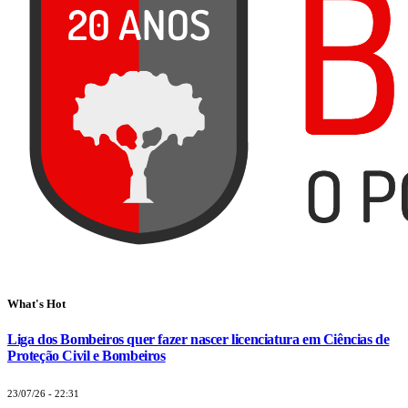
What's Hot
Liga dos Bombeiros quer fazer nascer licenciatura em Ciências de
Proteção Civil e Bombeiros
23/07/26 - 22:31