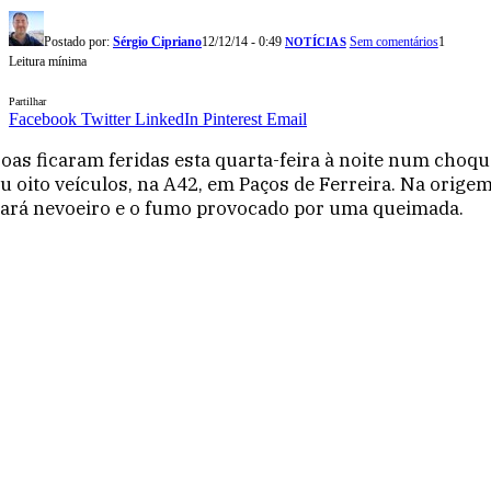
Postado por:
Sérgio Cipriano
12/12/14 - 0:49
Sem comentários
1
NOTÍCIAS
Leitura mínima
Partilhar
Facebook
Twitter
LinkedIn
Pinterest
Email
oas ficaram feridas esta quarta-feira à noite num choqu
u oito veículos, na A42, em Paços de Ferreira. Na orige
tará nevoeiro e o fumo provocado por uma queimada.