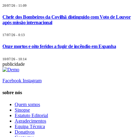
20/07/26 - 11:09
Chefe dos Bombeiros da Covilhã distinguido com Voto de Louvor
após missão internacional
17/07/26 - 0:13
Onze mortos e oito feridos a fugir de incêndio em Espanha
10/07/26 - 10:14
publicidade
Facebook
Instagram
sobre nós
Quem somos
Sinopse
Estatuto Editorial
Agradecimentos
Equipa Técnica
Donativos