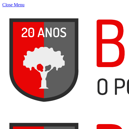
Close Menu