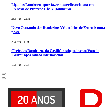
Liga dos Bombeiros quer fazer nascer licenciatura em
Ciências de Proteção Civil e Bombeiros
23/07/26 - 22:31
Novo Comando dos Bombeiros Voluntários de Esmoriz toma
posse
20/07/26 - 11:09
Chefe dos Bombeiros da Covilhã distinguido com Voto de
Louvor após missão internacional
17/07/26 - 0:13