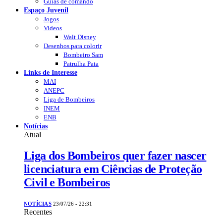
Guias de comando
Espaço Juvenil
Jogos
Videos
Walt Disney
Desenhos para colorir
Bombeiro Sam
Patrulha Pata
Links de Interesse
MAI
ANEPC
Liga de Bombeiros
INEM
ENB
Notícias
Atual
Liga dos Bombeiros quer fazer nascer
licenciatura em Ciências de Proteção
Civil e Bombeiros
NOTÍCIAS
23/07/26 - 22:31
Recentes