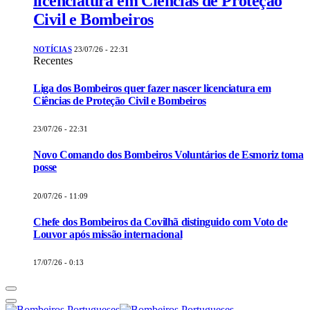
licenciatura em Ciências de Proteção
Civil e Bombeiros
NOTÍCIAS
23/07/26 - 22:31
Recentes
Liga dos Bombeiros quer fazer nascer licenciatura em
Ciências de Proteção Civil e Bombeiros
23/07/26 - 22:31
Novo Comando dos Bombeiros Voluntários de Esmoriz toma
posse
20/07/26 - 11:09
Chefe dos Bombeiros da Covilhã distinguido com Voto de
Louvor após missão internacional
17/07/26 - 0:13