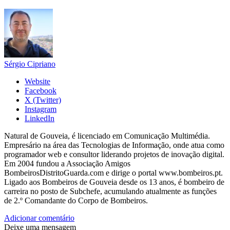
Sérgio Cipriano
Website
Facebook
X (Twitter)
Instagram
LinkedIn
Natural de Gouveia, é licenciado em Comunicação Multimédia.
Empresário na área das Tecnologias de Informação, onde atua como
programador web e consultor liderando projetos de inovação digital.
Em 2004 fundou a Associação Amigos
BombeirosDistritoGuarda.com e dirige o portal www.bombeiros.pt.
Ligado aos Bombeiros de Gouveia desde os 13 anos, é bombeiro de
carreira no posto de Subchefe, acumulando atualmente as funções
de 2.º Comandante do Corpo de Bombeiros.
Adicionar comentário
Deixe uma mensagem