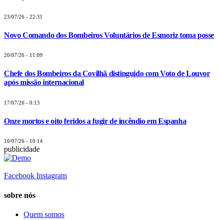
23/07/26 - 22:31
Novo Comando dos Bombeiros Voluntários de Esmoriz toma posse
20/07/26 - 11:09
Chefe dos Bombeiros da Covilhã distinguido com Voto de Louvor
após missão internacional
17/07/26 - 0:13
Onze mortos e oito feridos a fugir de incêndio em Espanha
10/07/26 - 10:14
publicidade
Facebook
Instagram
sobre nós
Quem somos