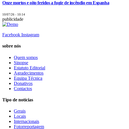
Onze mortos e oito feridos a fugir de incêndio em Espanha
10/07/26 - 10:14
publicidade
Facebook
Instagram
sobre nós
Quem somos
Sinopse
Estatuto Editorial
Agradecimentos
Equipa Técnica
Donativos
Contactos
Tipo de notícias
Gerais
Locais
Internacionais
Fotorreportagem