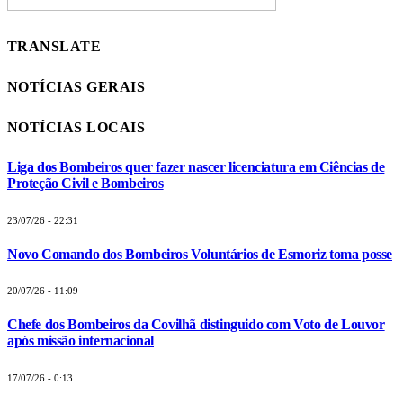
TRANSLATE
NOTÍCIAS GERAIS
NOTÍCIAS LOCAIS
Liga dos Bombeiros quer fazer nascer licenciatura em Ciências de
Proteção Civil e Bombeiros
23/07/26 - 22:31
Novo Comando dos Bombeiros Voluntários de Esmoriz toma posse
20/07/26 - 11:09
Chefe dos Bombeiros da Covilhã distinguido com Voto de Louvor
após missão internacional
17/07/26 - 0:13