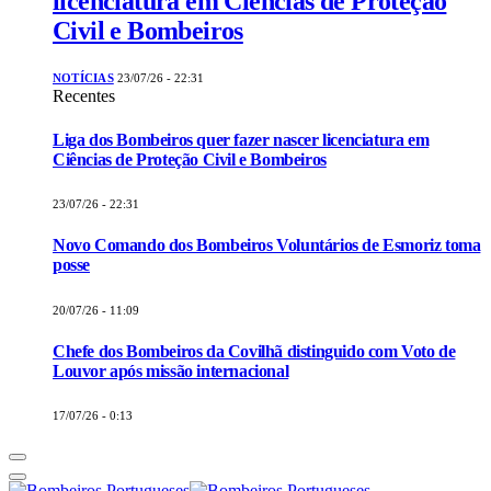
licenciatura em Ciências de Proteção
Civil e Bombeiros
NOTÍCIAS
23/07/26 - 22:31
Recentes
Liga dos Bombeiros quer fazer nascer licenciatura em
Ciências de Proteção Civil e Bombeiros
23/07/26 - 22:31
Novo Comando dos Bombeiros Voluntários de Esmoriz toma
posse
20/07/26 - 11:09
Chefe dos Bombeiros da Covilhã distinguido com Voto de
Louvor após missão internacional
17/07/26 - 0:13