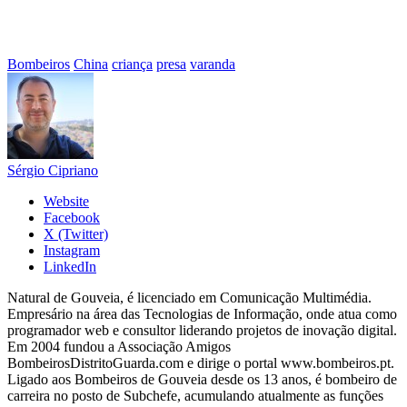
Bombeiros
China
criança
presa
varanda
Sérgio Cipriano
Website
Facebook
X (Twitter)
Instagram
LinkedIn
Natural de Gouveia, é licenciado em Comunicação Multimédia.
Empresário na área das Tecnologias de Informação, onde atua como
programador web e consultor liderando projetos de inovação digital.
Em 2004 fundou a Associação Amigos
BombeirosDistritoGuarda.com e dirige o portal www.bombeiros.pt.
Ligado aos Bombeiros de Gouveia desde os 13 anos, é bombeiro de
carreira no posto de Subchefe, acumulando atualmente as funções