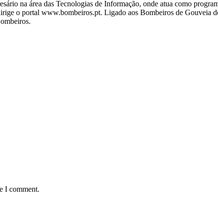
ário na área das Tecnologias de Informação, onde atua como programa
ige o portal www.bombeiros.pt. Ligado aos Bombeiros de Gouveia desd
Bombeiros.
me I comment.