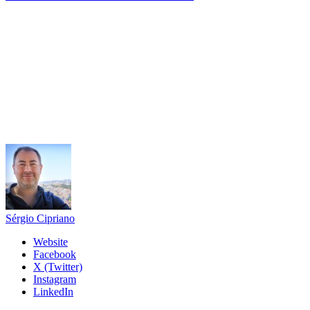
Sérgio Cipriano
Website
Facebook
X (Twitter)
Instagram
LinkedIn