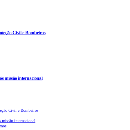
oteção Civil e Bombeiros
s missão internacional
teção Civil e Bombeiros
 missão internacional
emos