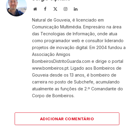
Website
Facebook
X
Instagram
LinkedIn
(Twitter)
Natural de Gouveia, é licenciado em
Comunicação Multimédia. Empresário na área
das Tecnologias de Informação, onde atua
como programador web e consultor liderando
projetos de inovação digital. Em 2004 fundou a
Associação Amigos
BombeirosDistritoGuarda.com e dirige o portal
www.bombeiros.pt. Ligado aos Bombeiros de
Gouveia desde os 13 anos, é bombeiro de
carreira no posto de Subchefe, acumulando
atualmente as funções de 2.º Comandante do
Corpo de Bombeiros.
ADICIONAR COMENTÁRIO