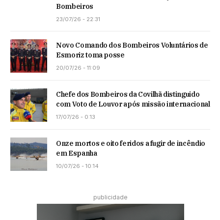
Bombeiros
23/07/26 - 22:31
Novo Comando dos Bombeiros Voluntários de
Esmoriz toma posse
20/07/26 - 11:09
Chefe dos Bombeiros da Covilhã distinguido
com Voto de Louvor após missão internacional
17/07/26 - 0:13
Onze mortos e oito feridos a fugir de incêndio
em Espanha
10/07/26 - 10:14
publicidade