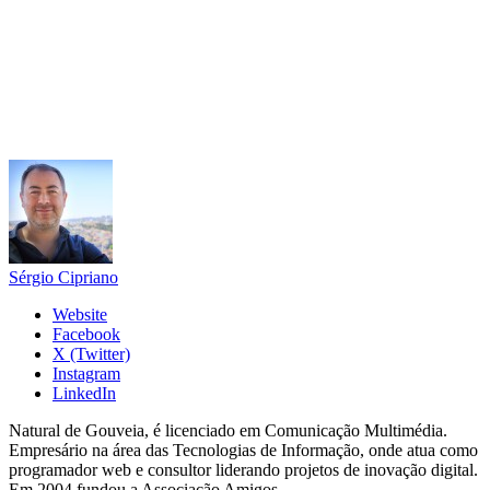
Sérgio Cipriano
Website
Facebook
X (Twitter)
Instagram
LinkedIn
Natural de Gouveia, é licenciado em Comunicação Multimédia.
Empresário na área das Tecnologias de Informação, onde atua como
programador web e consultor liderando projetos de inovação digital.
Em 2004 fundou a Associação Amigos