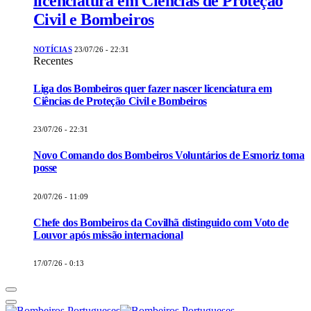
licenciatura em Ciências de Proteção
Civil e Bombeiros
NOTÍCIAS
23/07/26 - 22:31
Recentes
Liga dos Bombeiros quer fazer nascer licenciatura em
Ciências de Proteção Civil e Bombeiros
23/07/26 - 22:31
Novo Comando dos Bombeiros Voluntários de Esmoriz toma
posse
20/07/26 - 11:09
Chefe dos Bombeiros da Covilhã distinguido com Voto de
Louvor após missão internacional
17/07/26 - 0:13