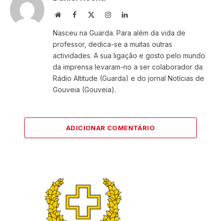
Website
Facebook
X
Instagram
LinkedIn
(Twitter)
Nasceu na Guarda. Para além da vida de
professor, dedica-se a muitas outras
actividades. A sua ligação e gosto pelo mundo
da imprensa levaram-no a ser colaborador da
Rádio Altitude (Guarda) e do jornal Notícias de
Gouveia (Gouveia).
ADICIONAR COMENTÁRIO