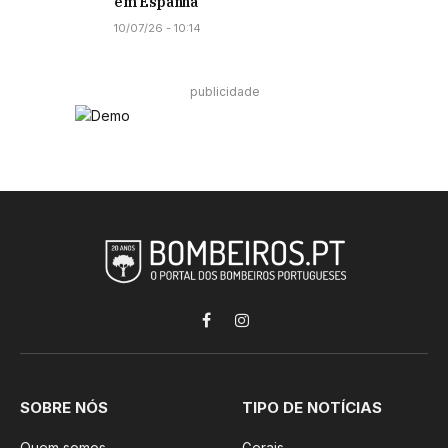
em Espanha
10/07/26 - 10:14
publicidade
Facebook
Instagram
SOBRE NÓS
TIPO DE NOTÍCIAS
Quem somos
Gerais