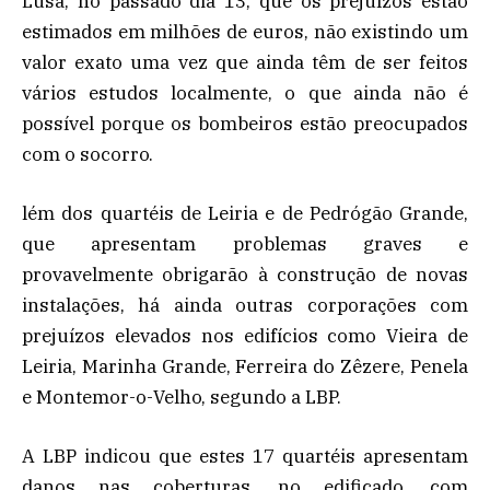
Lusa, no passado dia 13, que os prejuízos estão
estimados em milhões de euros, não existindo um
valor exato uma vez que ainda têm de ser feitos
vários estudos localmente, o que ainda não é
possível porque os bombeiros estão preocupados
com o socorro.
lém dos quartéis de Leiria e de Pedrógão Grande,
que apresentam problemas graves e
provavelmente obrigarão à construção de novas
instalações, há ainda outras corporações com
prejuízos elevados nos edifícios como Vieira de
Leiria, Marinha Grande, Ferreira do Zêzere, Penela
e Montemor-o-Velho, segundo a LBP.
A LBP indicou que estes 17 quartéis apresentam
danos nas coberturas, no edificado, com