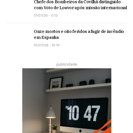
Chefe dos Bombeiros da Covilhã distinguido
com Voto de Louvor após missão internacional
17/07/26 - 0:13
Onze mortos e oito feridos a fugir de incêndio
em Espanha
10/07/26 - 10:14
publicidade