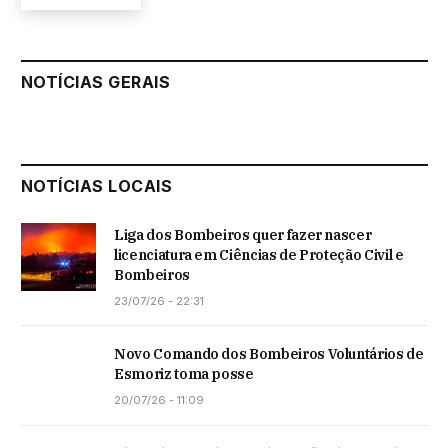
NOTÍCIAS GERAIS
NOTÍCIAS LOCAIS
Liga dos Bombeiros quer fazer nascer
licenciatura em Ciências de Proteção Civil e
Bombeiros
23/07/26 - 22:31
Novo Comando dos Bombeiros Voluntários de
Esmoriz toma posse
20/07/26 - 11:09