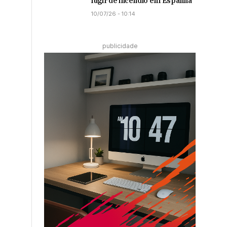
fugir de incêndio em Espanha
10/07/26 - 10:14
publicidade