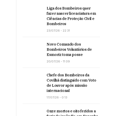
Liga dos Bombeiros quer
fazer nascer licenciatura em
Ciências de Proteção Civil e
Bombeiros
23/07/26 - 22:31
Novo Comando dos
Bombeiros Voluntários de
Esmoriz toma posse
20/07/26 - 11:09
Chefe dos Bombeiros da
Covilhã distinguido com Voto
de Louvor após missão
internacional
17/07/26 - 0:13
Onze mortos e oito feridos a