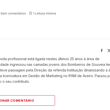
Sem comentários
1 Leitura mínima
Face
vida profissional está ligada nestes últimos 25 anos à área de
 idade ingressou nas camadas jovens dos Bombeiros de Gouveia t
eve passagem pela Direção da referida Instituição dinamizando a 
 licenciatura em Gestão de Marketing no IPAM de Aveiro. Passou p
 o seu contributo.
IONAR COMENTÁRIO