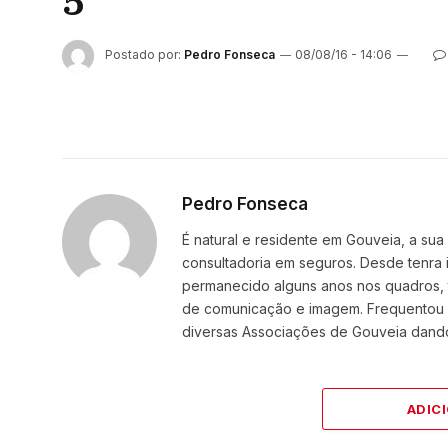
5
Postado por:
Pedro Fonseca
08/08/16 - 14:06
Pedro Fonseca
É natural e residente em Gouveia, a sua 
consultadoria em seguros. Desde tenra
permanecido alguns anos nos quadros, t
de comunicação e imagem. Frequentou a
diversas Associações de Gouveia dando
ADIC