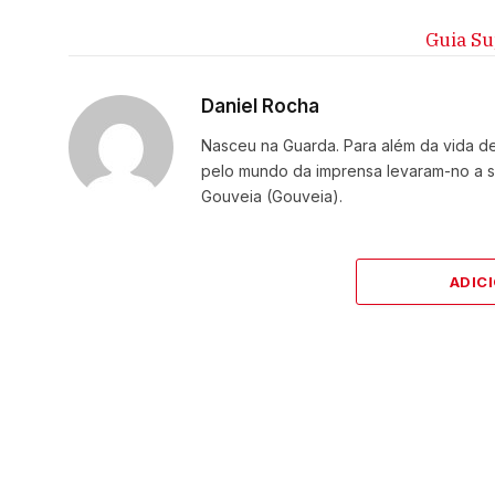
Guia Su
Daniel Rocha
Nasceu na Guarda. Para além da vida de 
pelo mundo da imprensa levaram-no a se
Gouveia (Gouveia).
ADIC