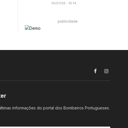
10/07/26 - 10:14
publicidade
Facebook
Instagram
ter
ltimas informações do portal dos Bombeiros Portugueses.