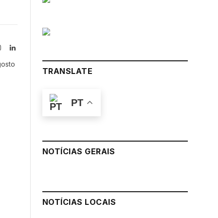
Instagram
LinkedIn
tter)
gosto
TRANSLATE
PT
NOTÍCIAS GERAIS
NOTÍCIAS LOCAIS