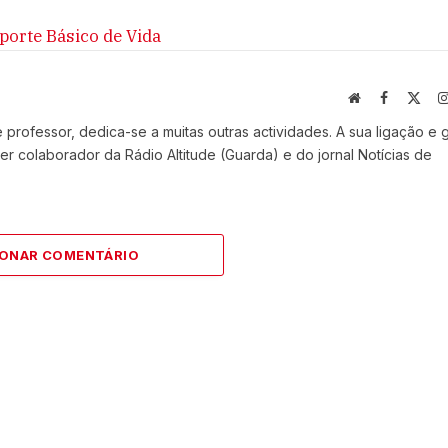
porte Básico de Vida
Website
Facebook
X
(Twi
professor, dedica-se a muitas outras actividades. A sua ligação e 
r colaborador da Rádio Altitude (Guarda) e do jornal Notícias de
IONAR COMENTÁRIO