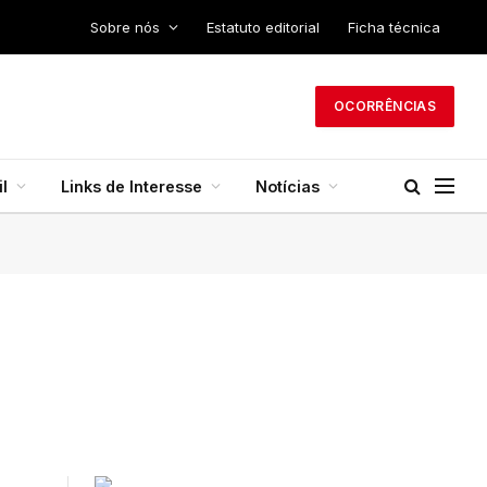
Sobre nós
Estatuto editorial
Ficha técnica
OCORRÊNCIAS
l
Links de Interesse
Notícias