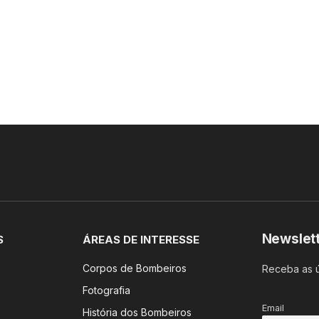
Newslet
S
ÁREAS DE INTERESSE
Corpos de Bombeiros
Receba as ú
Fotografia
Email
História dos Bombeiros