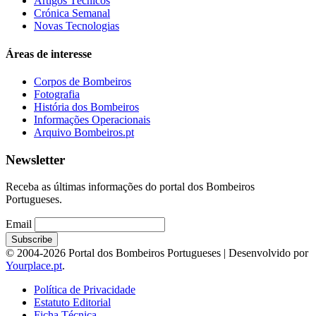
Artigos Técnicos
Crónica Semanal
Novas Tecnologias
Áreas de interesse
Corpos de Bombeiros
Fotografia
História dos Bombeiros
Informações Operacionais
Arquivo Bombeiros.pt
Newsletter
Receba as últimas informações do portal dos Bombeiros
Portugueses.
Email
© 2004-2026 Portal dos Bombeiros Portugueses | Desenvolvido por
Yourplace.pt
.
Política de Privacidade
Estatuto Editorial
Ficha Técnica