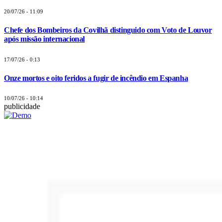
20/07/26 - 11:09
Chefe dos Bombeiros da Covilhã distinguido com Voto de Louvor
após missão internacional
17/07/26 - 0:13
Onze mortos e oito feridos a fugir de incêndio em Espanha
10/07/26 - 10:14
publicidade