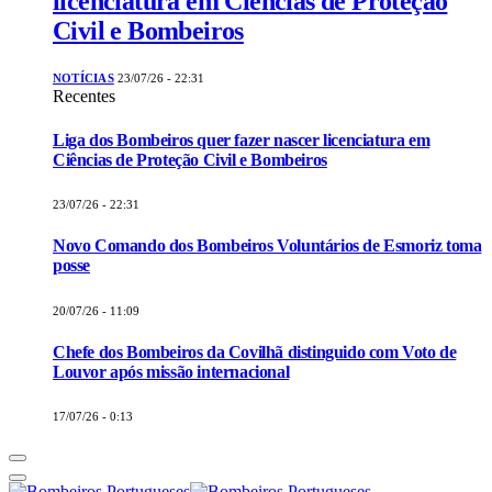
licenciatura em Ciências de Proteção
Civil e Bombeiros
NOTÍCIAS
23/07/26 - 22:31
Recentes
Liga dos Bombeiros quer fazer nascer licenciatura em
Ciências de Proteção Civil e Bombeiros
23/07/26 - 22:31
Novo Comando dos Bombeiros Voluntários de Esmoriz toma
posse
20/07/26 - 11:09
Chefe dos Bombeiros da Covilhã distinguido com Voto de
Louvor após missão internacional
17/07/26 - 0:13