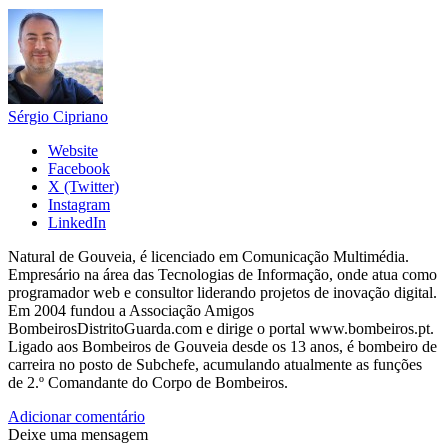
Sérgio Cipriano
Website
Facebook
X (Twitter)
Instagram
LinkedIn
Natural de Gouveia, é licenciado em Comunicação Multimédia.
Empresário na área das Tecnologias de Informação, onde atua como
programador web e consultor liderando projetos de inovação digital.
Em 2004 fundou a Associação Amigos
BombeirosDistritoGuarda.com e dirige o portal www.bombeiros.pt.
Ligado aos Bombeiros de Gouveia desde os 13 anos, é bombeiro de
carreira no posto de Subchefe, acumulando atualmente as funções
de 2.º Comandante do Corpo de Bombeiros.
Adicionar comentário
Deixe uma mensagem