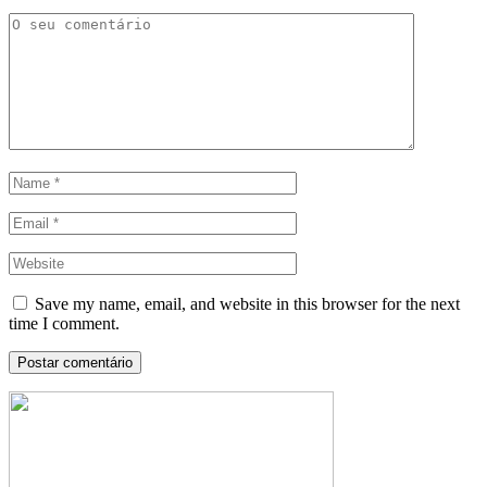
Save my name, email, and website in this browser for the next
time I comment.