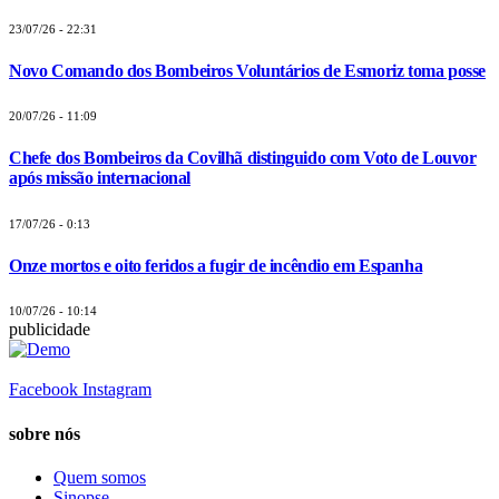
23/07/26 - 22:31
Novo Comando dos Bombeiros Voluntários de Esmoriz toma posse
20/07/26 - 11:09
Chefe dos Bombeiros da Covilhã distinguido com Voto de Louvor
após missão internacional
17/07/26 - 0:13
Onze mortos e oito feridos a fugir de incêndio em Espanha
10/07/26 - 10:14
publicidade
Facebook
Instagram
sobre nós
Quem somos
Sinopse