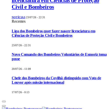
licenciatura em Ciências de Proteção
Civil e Bombeiros
NOTÍCIAS
23/07/26 - 22:31
Recentes
Liga dos Bombeiros quer fazer nascer licenciatura em
Ciências de Proteção Civil e Bombeiros
23/07/26 - 22:31
Novo Comando dos Bombeiros Voluntários de Esmoriz toma
posse
20/07/26 - 11:09
Chefe dos Bombeiros da Covilhã distinguido com Voto de
Louvor após missão internacional
17/07/26 - 0:13