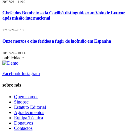
20/07/26 - 11:09
Chefe dos Bombeiros da Covilhã distinguido com Voto de Louvor
após missão internacional
17/07/26 - 0:13
Onze mortos e oito feridos a fugir de incêndio em Espanha
10/07/26 - 10:14
publicidade
Facebook
Instagram
sobre nós
Quem somos
Sinopse
Estatuto Editorial
Agradecimentos
Equipa Técnica
Donativos
Contactos