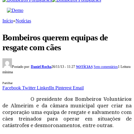
Início
»
Notícias
Bombeiros querem equipas de
resgate com cães
Postado por:
Daniel Rocha
26/11/13 - 11:27
Sem comentários
1 Leitura
NOTÍCIAS
mínima
Partilhar
Facebook
Twitter
LinkedIn
Pinterest
Email
O presidente dos Bombeiros Voluntários
de Almeirim e da câmara municipal quer criar na
corporação uma equipa de resgate e salvamento com
cães treinados para operar em situações de
catástrofes e desmoronamentos, entre outras.