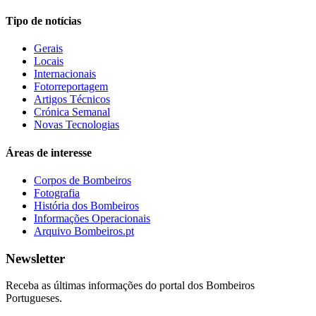
Tipo de notícias
Gerais
Locais
Internacionais
Fotorreportagem
Artigos Técnicos
Crónica Semanal
Novas Tecnologias
Áreas de interesse
Corpos de Bombeiros
Fotografia
História dos Bombeiros
Informações Operacionais
Arquivo Bombeiros.pt
Newsletter
Receba as últimas informações do portal dos Bombeiros
Portugueses.