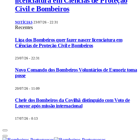
licenciatura em Ciências de Proteção
Civil e Bombeiros
NOTÍCIAS
23/07/26 - 22:31
Recentes
Liga dos Bombeiros quer fazer nascer licenciatura em
Ciências de Proteção Civil e Bombeiros
23/07/26 - 22:31
Novo Comando dos Bombeiros Voluntários de Esmoriz toma
posse
20/07/26 - 11:09
Chefe dos Bombeiros da Covilhã distinguido com Voto de
Louvor após missão internacional
17/07/26 - 0:13