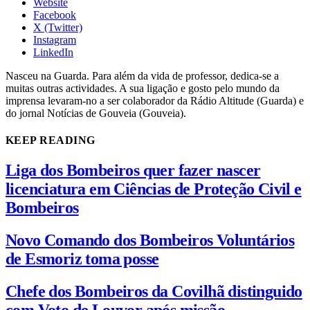
Website
Facebook
X (Twitter)
Instagram
LinkedIn
Nasceu na Guarda. Para além da vida de professor, dedica-se a
muitas outras actividades. A sua ligação e gosto pelo mundo da
imprensa levaram-no a ser colaborador da Rádio Altitude (Guarda) e
do jornal Notícias de Gouveia (Gouveia).
KEEP READING
Liga dos Bombeiros quer fazer nascer
licenciatura em Ciências de Proteção Civil e
Bombeiros
Novo Comando dos Bombeiros Voluntários
de Esmoriz toma posse
Chefe dos Bombeiros da Covilhã distinguido
com Voto de Louvor após missão