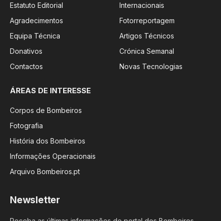
Estatuto Editorial
Internacionais
Agradecimentos
Fotorreportagem
Equipa Técnica
Artigos Técnicos
Donativos
Crónica Semanal
Contactos
Novas Tecnologias
ÁREAS DE INTERESSE
Corpos de Bombeiros
Fotografia
História dos Bombeiros
Informações Operacionais
Arquivo Bombeiros.pt
Newsletter
Receba as últimas informações do portal dos Bombeiros