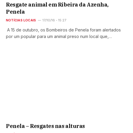
Resgate animal em Ribeira da Azenha,
Penela
NOTÍCIAS LOCAIS
17/10/16 - 15:27
A 15 de outubro, os Bombeiros de Penela foram alertados
por um popular para um animal preso num local que,…
Penela – Resgates nas alturas