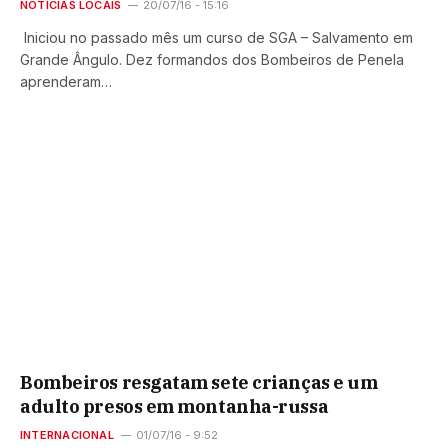
NOTÍCIAS LOCAIS
20/07/16 - 15:16
Iniciou no passado mês um curso de SGA – Salvamento em
Grande Ângulo. Dez formandos dos Bombeiros de Penela
aprenderam…
Bombeiros resgatam sete crianças e um
adulto presos em montanha-russa
INTERNACIONAL
01/07/16 - 9:52