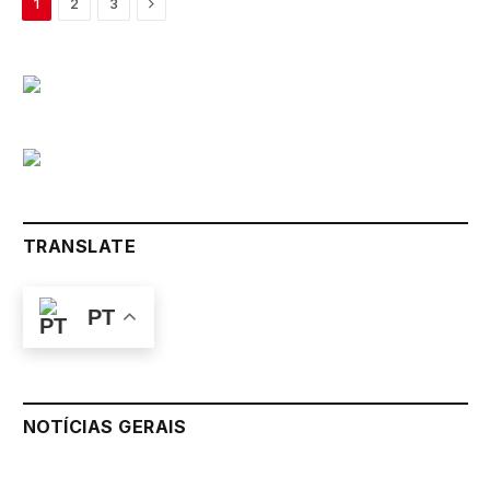
Next
1
2
3
TRANSLATE
PT
NOTÍCIAS GERAIS