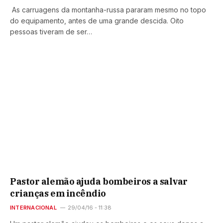
As carruagens da montanha-russa pararam mesmo no topo
do equipamento, antes de uma grande descida. Oito
pessoas tiveram de ser…
Pastor alemão ajuda bombeiros a salvar
crianças em incêndio
INTERNACIONAL
29/04/16 - 11:38