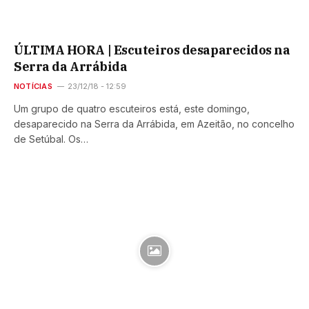
ÚLTIMA HORA | Escuteiros desaparecidos na
Serra da Arrábida
NOTÍCIAS
23/12/18 - 12:59
Um grupo de quatro escuteiros está, este domingo,
desaparecido na Serra da Arrábida, em Azeitão, no concelho
de Setúbal. Os…