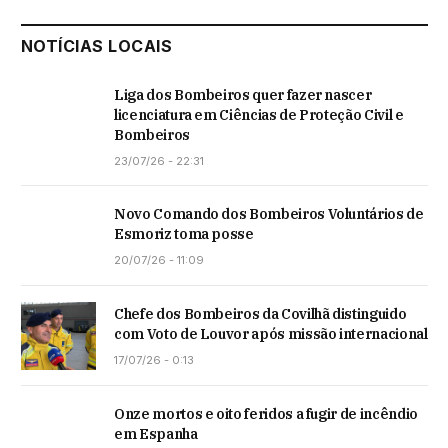
NOTÍCIAS LOCAIS
Liga dos Bombeiros quer fazer nascer
licenciatura em Ciências de Proteção Civil e
Bombeiros
23/07/26 - 22:31
Novo Comando dos Bombeiros Voluntários de
Esmoriz toma posse
20/07/26 - 11:09
Chefe dos Bombeiros da Covilhã distinguido
com Voto de Louvor após missão internacional
17/07/26 - 0:13
Onze mortos e oito feridos a fugir de incêndio
em Espanha