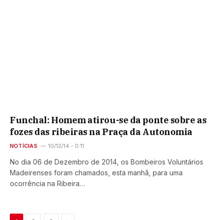
Funchal: Homem atirou-se da ponte sobre as
fozes das ribeiras na Praça da Autonomia
NOTÍCIAS
10/12/14 - 0:11
No dia 06 de Dezembro de 2014, os Bombeiros Voluntários
Madeirenses foram chamados, esta manhã, para uma
ocorrência na Ribeira…