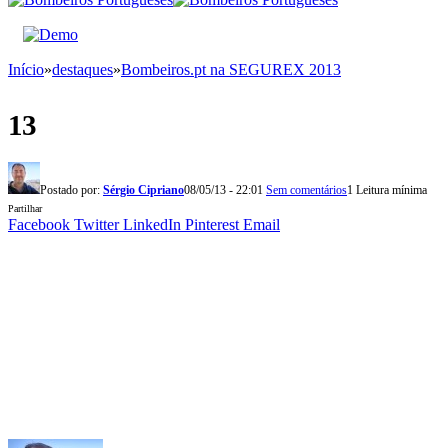
Início
»
destaques
»
Bombeiros.pt na SEGUREX 2013
13
Postado por:
Sérgio Cipriano
08/05/13 - 22:01
Sem comentários
1 Leitura mínima
Partilhar
Facebook
Twitter
LinkedIn
Pinterest
Email