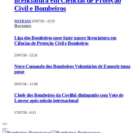
licenciatura em Ciências de Proteção
Civil e Bombeiros
NOTÍCIAS
23/07/26 - 22:31
Recentes
Liga dos Bombeiros quer fazer nascer licenciatura em
Ciências de Proteção Civil e Bombeiros
23/07/26 - 22:31
Novo Comando dos Bombeiros Voluntários de Esmoriz toma
posse
20/07/26 - 11:09
Chefe dos Bombeiros da Covilhã distinguido com Voto de
Louvor após missão internacional
17/07/26 - 0:13