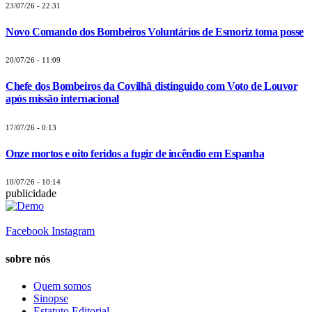
23/07/26 - 22:31
Novo Comando dos Bombeiros Voluntários de Esmoriz toma posse
20/07/26 - 11:09
Chefe dos Bombeiros da Covilhã distinguido com Voto de Louvor
após missão internacional
17/07/26 - 0:13
Onze mortos e oito feridos a fugir de incêndio em Espanha
10/07/26 - 10:14
publicidade
Facebook
Instagram
sobre nós
Quem somos
Sinopse
Estatuto Editorial