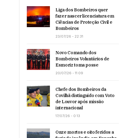
Liga dos Bombeiros quer
fazer nascer licenciatura em
Ciências de Proteção Civil e
Bombeiros
23/07/26 - 22:31
Novo Comando dos
Bombeiros Voluntários de
Esmoriz toma posse
20/07/26 - 11:09
Chefe dos Bombeiros da
Covilhã distinguido com Voto
de Louvor após missão
internacional
17/07/26 - 0:13
Onze mortos e oito feridos a