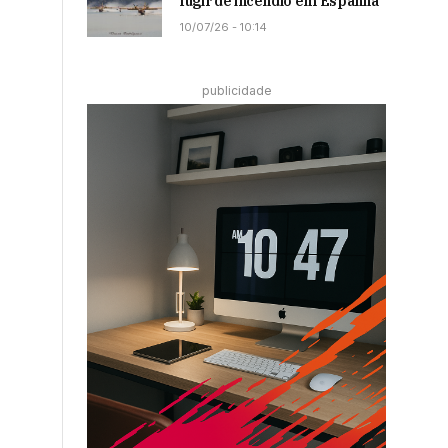
fugir de incêndio em Espanha
10/07/26 - 10:14
publicidade