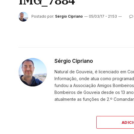
IMG_7884
Postado por:
Sérgio Cipriano
05/03/17 - 21:53
Sérgio Cipriano
Natural de Gouveia, é licenciado em Co
Informação, onde atua como programador
fundou a Associação Amigos BombeirosDi
Bombeiros de Gouveia desde os 13 ano
atualmente as funções de 2.º Comanda
ADIC