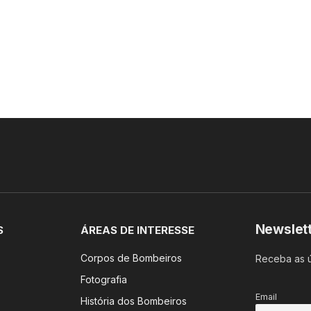
Newslet
S
ÁREAS DE INTERESSE
Corpos de Bombeiros
Receba as ú
Fotografia
Email
História dos Bombeiros