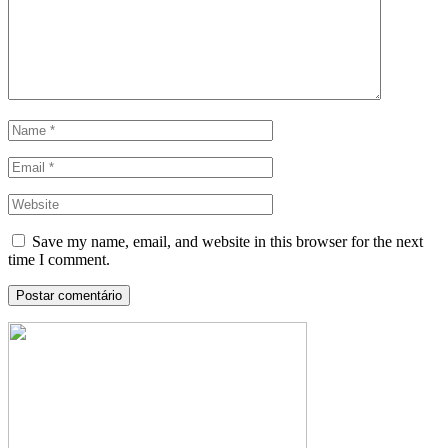
Save my name, email, and website in this browser for the next
time I comment.