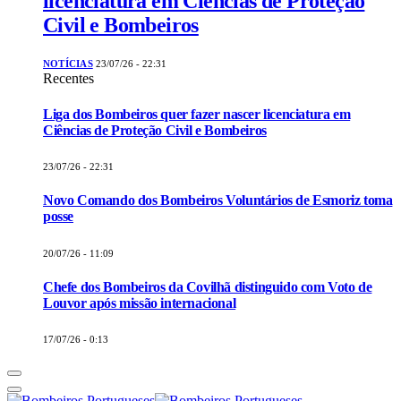
licenciatura em Ciências de Proteção
Civil e Bombeiros
NOTÍCIAS
23/07/26 - 22:31
Recentes
Liga dos Bombeiros quer fazer nascer licenciatura em
Ciências de Proteção Civil e Bombeiros
23/07/26 - 22:31
Novo Comando dos Bombeiros Voluntários de Esmoriz toma
posse
20/07/26 - 11:09
Chefe dos Bombeiros da Covilhã distinguido com Voto de
Louvor após missão internacional
17/07/26 - 0:13