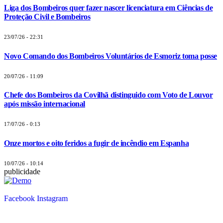
Liga dos Bombeiros quer fazer nascer licenciatura em Ciências de
Proteção Civil e Bombeiros
23/07/26 - 22:31
Novo Comando dos Bombeiros Voluntários de Esmoriz toma posse
20/07/26 - 11:09
Chefe dos Bombeiros da Covilhã distinguido com Voto de Louvor
após missão internacional
17/07/26 - 0:13
Onze mortos e oito feridos a fugir de incêndio em Espanha
10/07/26 - 10:14
publicidade
Facebook
Instagram