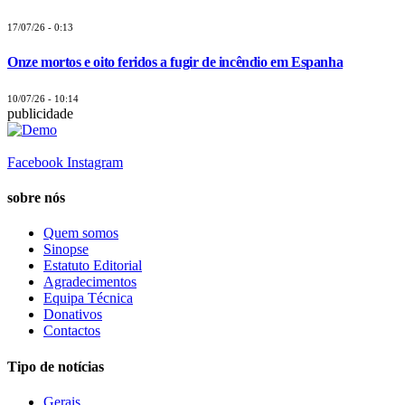
17/07/26 - 0:13
Onze mortos e oito feridos a fugir de incêndio em Espanha
10/07/26 - 10:14
publicidade
Facebook
Instagram
sobre nós
Quem somos
Sinopse
Estatuto Editorial
Agradecimentos
Equipa Técnica
Donativos
Contactos
Tipo de notícias
Gerais