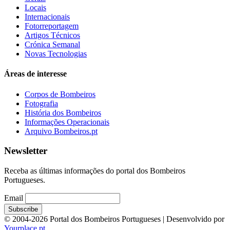
Locais
Internacionais
Fotorreportagem
Artigos Técnicos
Crónica Semanal
Novas Tecnologias
Áreas de interesse
Corpos de Bombeiros
Fotografia
História dos Bombeiros
Informações Operacionais
Arquivo Bombeiros.pt
Newsletter
Receba as últimas informações do portal dos Bombeiros
Portugueses.
Email
© 2004-2026 Portal dos Bombeiros Portugueses | Desenvolvido por
Yourplace.pt
.