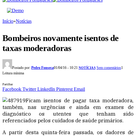
Início
»
Notícias
Bombeiros novamente isentos de
taxas moderadoras
Postado por:
Pedro Fonseca
01/04/16 - 10:21
Sem comentários
1
NOTÍCIAS
Leitura mínima
Partilhar
Facebook
Twitter
LinkedIn
Pinterest
Email
Ficam isentos de pagar taxa moderadora,
também, nas urgências e ainda em exames de
diagnóstico os utentes que tenham sido
referenciados pelos cuidados de saúde primários.
A partir desta quinta-feira passada, os dadores de