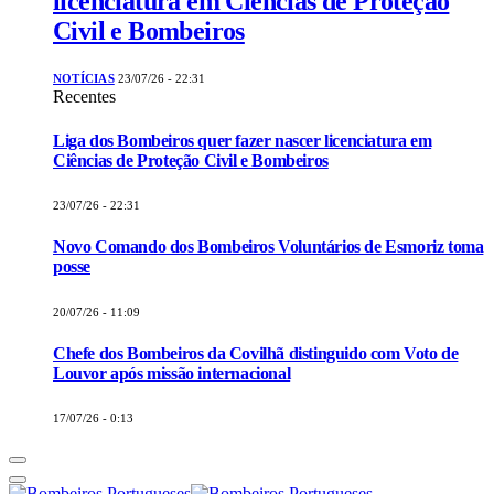
licenciatura em Ciências de Proteção
Civil e Bombeiros
NOTÍCIAS
23/07/26 - 22:31
Recentes
Liga dos Bombeiros quer fazer nascer licenciatura em
Ciências de Proteção Civil e Bombeiros
23/07/26 - 22:31
Novo Comando dos Bombeiros Voluntários de Esmoriz toma
posse
20/07/26 - 11:09
Chefe dos Bombeiros da Covilhã distinguido com Voto de
Louvor após missão internacional
17/07/26 - 0:13