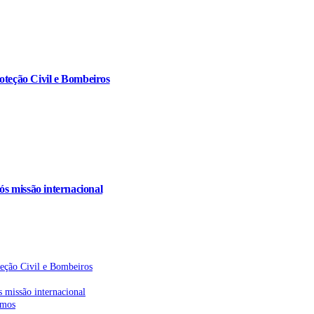
oteção Civil e Bombeiros
s missão internacional
teção Civil e Bombeiros
 missão internacional
emos