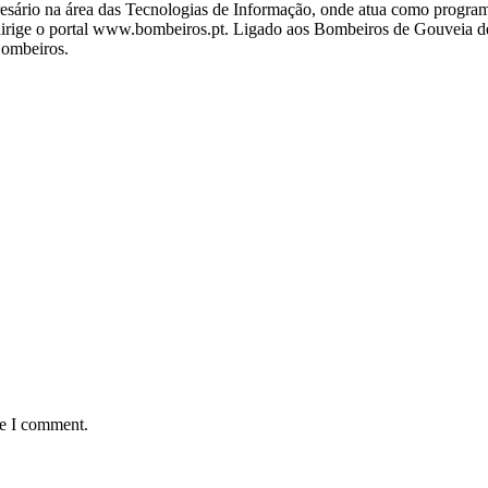
ário na área das Tecnologias de Informação, onde atua como programa
ige o portal www.bombeiros.pt. Ligado aos Bombeiros de Gouveia desd
Bombeiros.
me I comment.