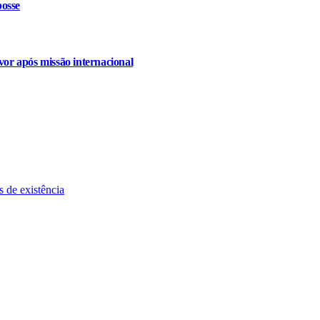
osse
or após missão internacional
 de existência