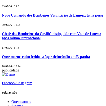
23/07/26 - 22:31
Novo Comando dos Bombeiros Voluntários de Esmoriz toma posse
20/07/26 - 11:09
Chefe dos Bombeiros da Covilhã distinguido com Voto de Louvor
após missão internacional
17/07/26 - 0:13
Onze mortos e oito feridos a fugir de incêndio em Espanha
10/07/26 - 10:14
publicidade
Facebook
Instagram
sobre nós
Quem somos
Sinopse