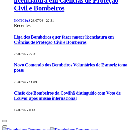
licenciatura em Ciências de Proteção
Civil e Bombeiros
NOTÍCIAS
23/07/26 - 22:31
Recentes
Liga dos Bombeiros quer fazer nascer licenciatura em
Ciências de Proteção Civil e Bombeiros
23/07/26 - 22:31
Novo Comando dos Bombeiros Voluntários de Esmoriz toma
posse
20/07/26 - 11:09
Chefe dos Bombeiros da Covilhã distinguido com Voto de
Louvor após missão internacional
17/07/26 - 0:13