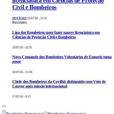
licenciatura em Ciências de Proteção
Civil e Bombeiros
NOTÍCIAS
23/07/26 - 22:31
Recentes
Liga dos Bombeiros quer fazer nascer licenciatura em
Ciências de Proteção Civil e Bombeiros
23/07/26 - 22:31
Novo Comando dos Bombeiros Voluntários de Esmoriz toma
posse
20/07/26 - 11:09
Chefe dos Bombeiros da Covilhã distinguido com Voto de
Louvor após missão internacional
17/07/26 - 0:13