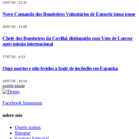
23/07/26 - 22:31
Novo Comando dos Bombeiros Voluntários de Esmoriz toma posse
20/07/26 - 11:09
Chefe dos Bombeiros da Covilhã distinguido com Voto de Louvor
após missão internacional
17/07/26 - 0:13
Onze mortos e oito feridos a fugir de incêndio em Espanha
10/07/26 - 10:14
publicidade
Facebook
Instagram
sobre nós
Quem somos
Sinopse
Estatuto Editorial